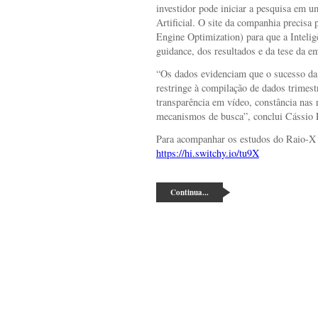
investidor pode iniciar a pesquisa em u
Artificial. O site da companhia precisa
Engine Optimization) para que a Inteligên
guidance, dos resultados e da tese da em
“Os dados evidenciam que o sucesso da 
restringe à compilação de dados trimest
transparência em vídeo, constância nas 
mecanismos de busca”, conclui Cássio 
Para acompanhar os estudos do Raio-X
https://hi.switchy.io/tu9X
Continua...