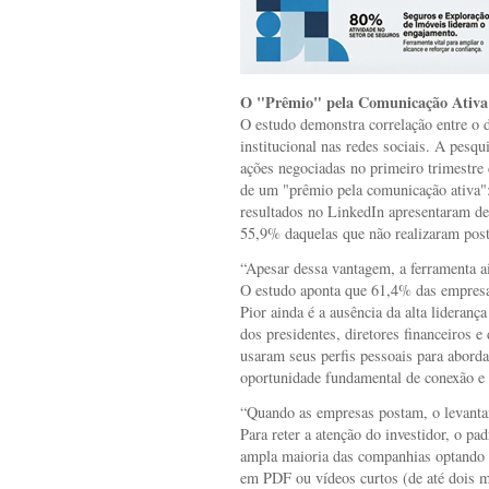
O "Prêmio" pela Comunicação Ativa
O estudo demonstra correlação entre o 
institucional nas redes sociais. A pes
ações negociadas no primeiro trimestre 
de um "prêmio pela comunicação ativa"
resultados no LinkedIn apresentaram de
55,9% daquelas que não realizaram pos
“Apesar dessa vantagem, a ferramenta a
O estudo aponta que 61,4% das empresa
Pior ainda é a ausência da alta lideran
dos presidentes, diretores financeiros e
usaram seus perfis pessoais para abord
oportunidade fundamental de conexão e i
“Quando as empresas postam, o levanta
Para reter a atenção do investidor, o pa
ampla maioria das companhias optando 
em PDF ou vídeos curtos (de até dois m