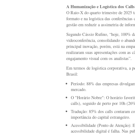
A Humanização e Logística dos Calls
O Raio-X do quarto trimestre de 2025
formato e na logística das conferências
gestão em reduzir a assimetria de infor
Segundo Cássio Rufino, “hoje, 100% da
videoconferência, consolidando o abando
principal inovação, porém, está na emp
realizaram suas apresentações com as c
engajamento visual com os analistas”.
Em termos de logística corporativa, a p
Brasil:
Período: 88% das empresas divulgam
mercado.
O "Horário Nobre": O horário favorit
calls), seguido de perto por 10h (26
Tradução: 85% dos calls contaram com
importância do capital estrangeiro.
Acessibilidade (Ponto de Atenção): E
acessibilidade digital é falha. Nas 