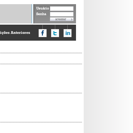
Usuário
Senha
ições Anteriores