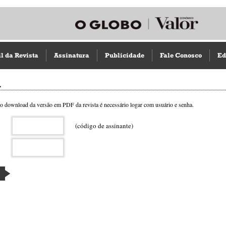
il da Revista
Assinatura
Publicidade
Fale Conosco
Ed
n
r o download da versão em PDF da revista é necessário logar com usuário e senha.
(código de assinante)