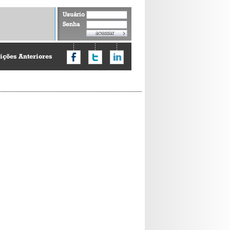
Usuário
Senha
ições Anteriores