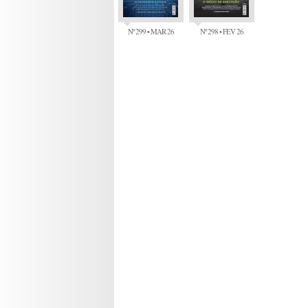
Nº 299 • MAR 26
Nº 298 • FEV 26