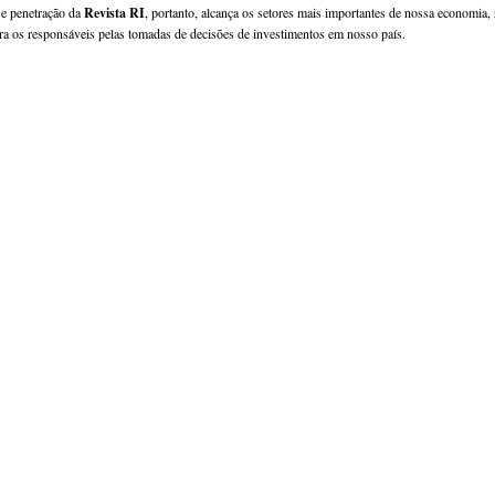
 e penetração da
Revista RI
, portanto, alcança os setores mais importantes de nossa economia,
ara os responsáveis pelas tomadas de decisões de investimentos em nosso país.