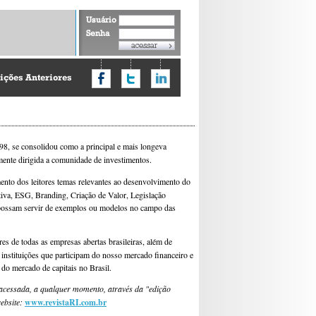
Usuário
Senha
ições Anteriores
, se consolidou como a principal e mais longeva
mente dirigida a comunidade de investimentos.
ento dos leitores temas relevantes ao desenvolvimento do
tiva, ESG, Branding, Criação de Valor, Legislação
e possam servir de exemplos ou modelos no campo das
res de todas as empresas abertas brasileiras, além de
is instituições que participam do nosso mercado financeiro e
 do mercado de capitais no Brasil.
acessada, a qualquer momento, através da "edição
website:
www.revistaRI.com.br