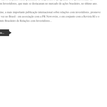
m Investidores, que mais se destacaram no mercado de ações brasileiro, no
último ano.
ne, a mais importante publicação internacional sobre relações com investidores, promove
ra vez no Brasil - em associação com a PR Newswire, e em conjunto com a Revista RI e o
tuto Brasileiro de Relações com Investidores...
a...