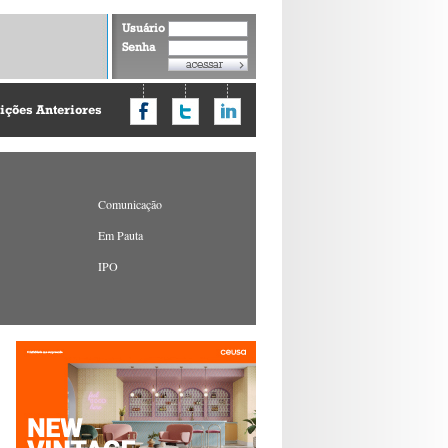
Usuário
Senha
ições Anteriores
Comunicação
Em Pauta
IPO