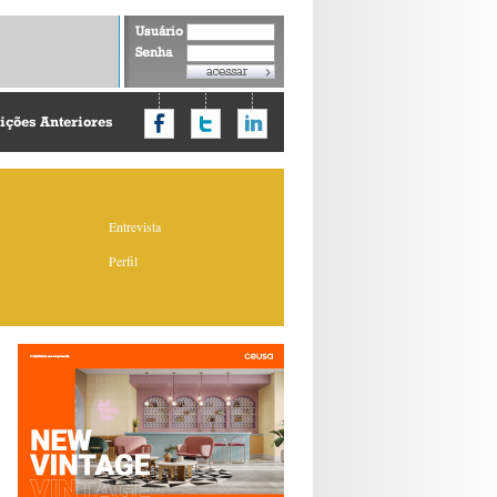
Usuário
Senha
ições Anteriores
Entrevista
Perfil