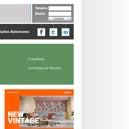
Usuário
Senha
ições Anteriores
Consultoria
Governança & Mercado