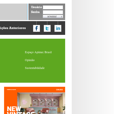
Usuário
Senha
ições Anteriores
Espaço Apimec Brasil
Opinião
Sustentabilidade