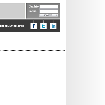
Usuário
Senha
ições Anteriores