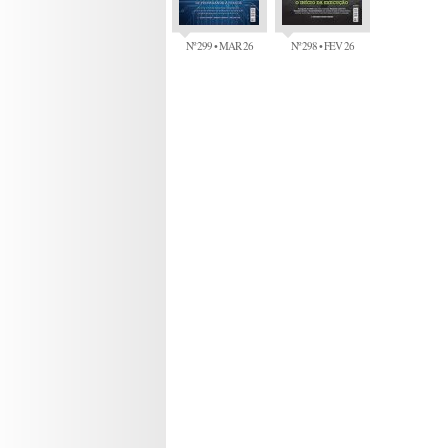
Nº 299 • MAR 26
Nº 298 • FEV 26