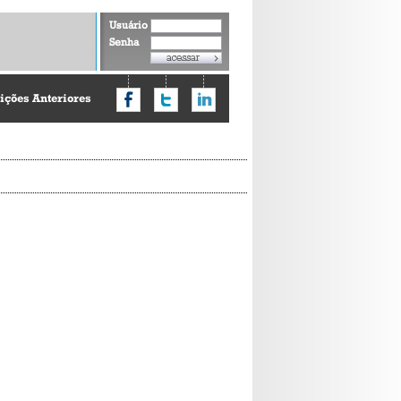
Usuário
Senha
ições Anteriores