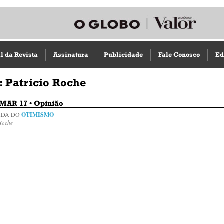
il da Revista
Assinatura
Publicidade
Fale Conosco
Ed
: Patricio Roche
 MAR 17 • Opinião
ADA DO
OTIMISMO
 Roche