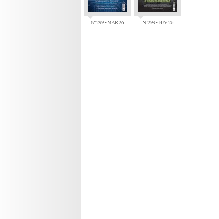
Nº 299 • MAR 26
Nº 298 • FEV 26