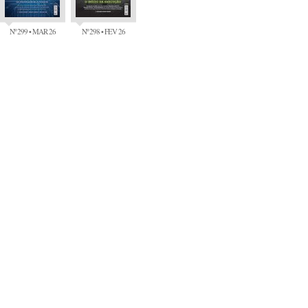
Nº 299 • MAR 26
Nº 298 • FEV 26