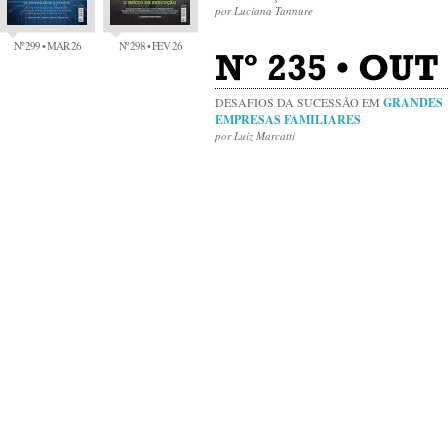
por Luciana Tannure
Nº 299 • MAR 26
Nº 298 • FEV 26
Nº 235 • OUT
DESAFIOS DA SUCESSÃO EM
GRANDES
EMPRESAS FAMILIARES
por Luiz Marcatti