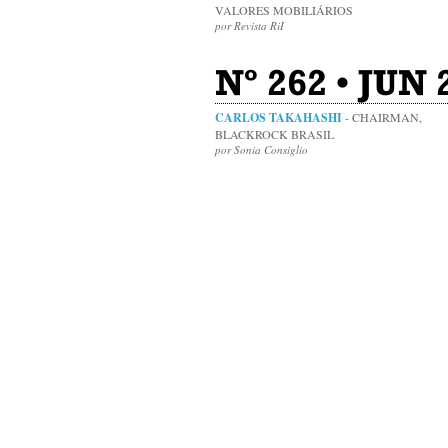
VALORES MOBILIÁRIOS
por Revista RiI
Nº 262 • JUN 
CARLOS TAKAHASHI
- CHAIRMAN,
BLACKROCK BRASIL
por Sonia Consiglio