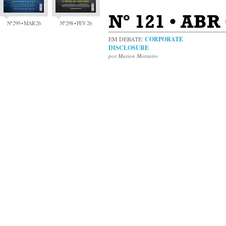
Nº 121 • ABR
Nº 299 • MAR 26
Nº 298 • FEV 26
EM DEBATE:
CORPORATE
DISCLOSURE
por Marion Monteiro