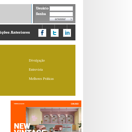
Usuário
Senha
ições Anteriores
Divulgação
Entrevista
Melhores Práticas