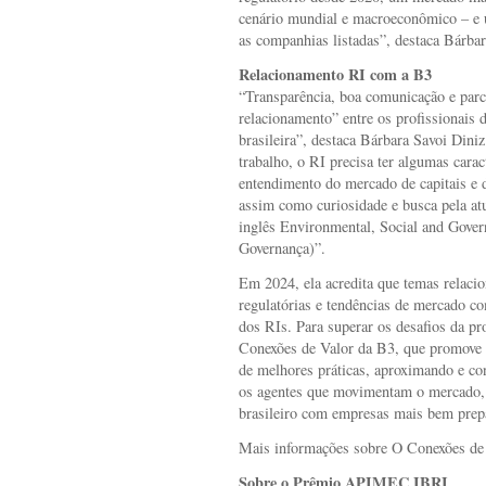
cenário mundial e macroeconômico – e 
as companhias listadas”, destaca Bárbar
Relacionamento RI com a B3
“Transparência, boa comunicação e parc
relacionamento” entre os profissionais 
brasileira”, destaca Bárbara Savoi Dini
trabalho, o RI precisa ter algumas cara
entendimento do mercado de capitais e d
assim como curiosidade e busca pela a
inglês Environmental, Social and Gover
Governança)”.
Em 2024, ela acredita que temas relaci
regulatórias e tendências de mercado c
dos RIs. Para superar os desafios da pr
Conexões de Valor da B3, que promove a
de melhores práticas, aproximando e co
os agentes que movimentam o mercado, 
brasileiro com empresas mais bem prepa
Mais informações sobre O Conexões de
Sobre o Prêmio APIMEC IBRI