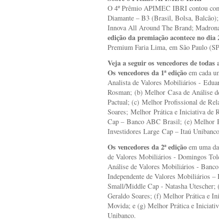
O 4º Prêmio APIMEC IBRI contou com o
Diamante – B3 (Brasil, Bolsa, Balcão)
Innova All Around The Brand; Madron
edição da premiação acontece no dia
Premium Faria Lima, em São Paulo (SP
Veja a seguir os vencedores de todas 
Os vencedores da 1ª edição
em cada um
Analista de Valores Mobiliários - Ed
Rosman; (b) Melhor Casa de Análise d
Pactual; (c) Melhor Profissional de Re
Soares; Melhor Prática e Iniciativa de
Cap – Banco ABC Brasil; (e) Melhor Pr
Investidores Large Cap – Itaú Unibanco
Os vencedores da 2ª edição
em uma das 
de Valores Mobiliários - Domingos Tol
Análise de Valores Mobiliários - Banc
Independente de Valores Mobiliários – 
Small/Middle Cap - Natasha Utescher; (
Geraldo Soares; (f) Melhor Prática e In
Movida; e (g) Melhor Prática e Iniciati
Unibanco.