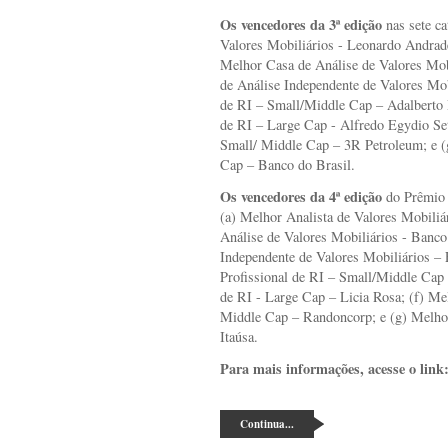
Os vencedores da 3ª edição
nas sete ca
Valores Mobiliários - Leonardo Andrade
Melhor Casa de Análise de Valores Mob
de Análise Independente de Valores Mob
de RI – Small/Middle Cap – Adalberto P
de RI – Large Cap - Alfredo Egydio Set
Small/ Middle Cap – 3R Petroleum;
e (
Cap – Banco do Brasil.
Os vencedores da 4ª edição
do Prêmio 
(a) Melhor Analista de Valores Mobiliá
Análise de Valores Mobiliários - Banc
Independente de Valores Mobiliários – 
Profissional de RI – Small/Middle Cap 
de RI - Large Cap – Licia Rosa; (f) Mel
Middle Cap – Randoncorp; e (g) Melhor 
Itaúsa.
Para mais informações, acesse o link
Continua...