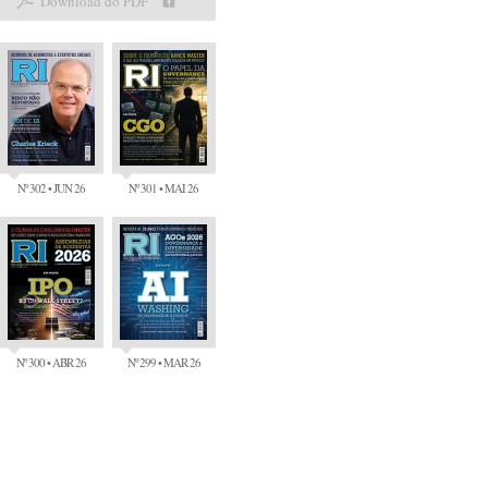
Download do PDF
Nº 302 • JUN 26
Nº 301 • MAI 26
Nº 300 • ABR 26
Nº 299 • MAR 26