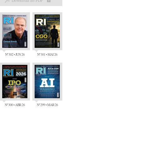
Download do PDF
Nº 302 • JUN 26
Nº 301 • MAI 26
Nº 300 • ABR 26
Nº 299 • MAR 26