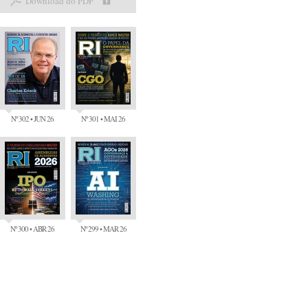
Download do PDF
Nº 302 • JUN 26
Nº 301 • MAI 26
Nº 300 • ABR 26
Nº 299 • MAR 26