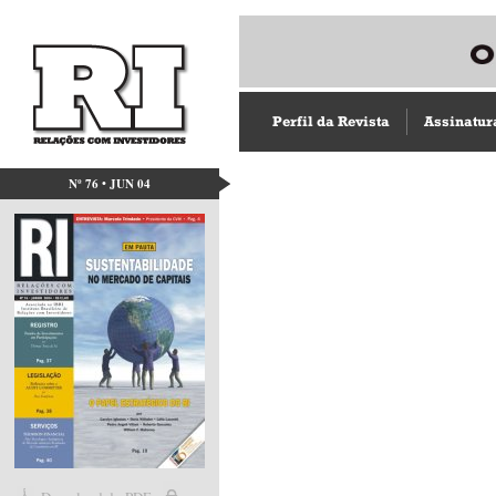
Perfil da Revista
Assinatur
Nº 76 • JUN 04
Acesso direto aos capít