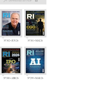
Download do PDF
Nº 302 • JUN 26
Nº 301 • MAI 26
Nº 300 • ABR 26
Nº 299 • MAR 26