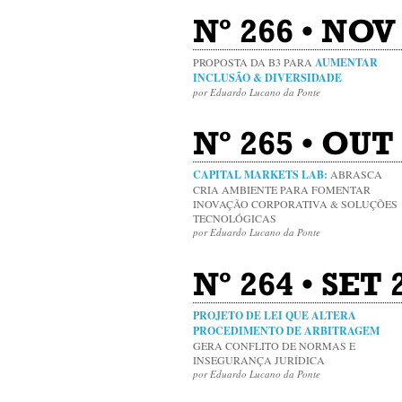
Nº 266 • NOV
PROPOSTA DA B3 PARA
AUMENTAR
INCLUSÃO & DIVERSIDADE
por Eduardo Lucano da Ponte
Nº 265 • OUT
CAPITAL MARKETS LAB:
ABRASCA
CRIA AMBIENTE PARA FOMENTAR
INOVAÇÃO CORPORATIVA & SOLUÇÕES
TECNOLÓGICAS
por Eduardo Lucano da Ponte
Nº 264 • SET
PROJETO DE LEI QUE ALTERA
PROCEDIMENTO DE ARBITRAGEM
GERA CONFLITO DE NORMAS E
INSEGURANÇA JURÍDICA
por Eduardo Lucano da Ponte