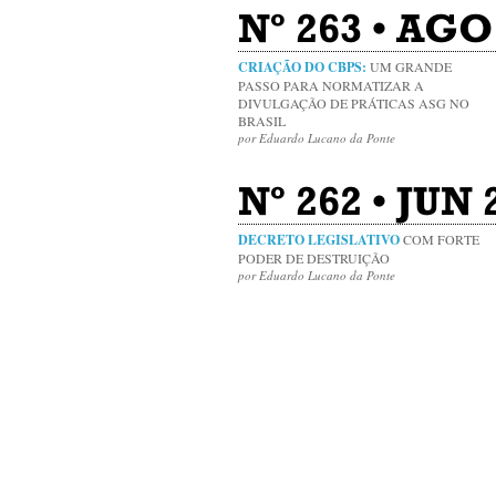
Nº 263 • AGO
CRIAÇÃO DO CBPS:
UM GRANDE
PASSO PARA NORMATIZAR A
DIVULGAÇÃO DE PRÁTICAS ASG NO
BRASIL
por Eduardo Lucano da Ponte
Nº 262 • JUN
DECRETO LEGISLATIVO
COM FORTE
PODER DE DESTRUIÇÃO
por Eduardo Lucano da Ponte