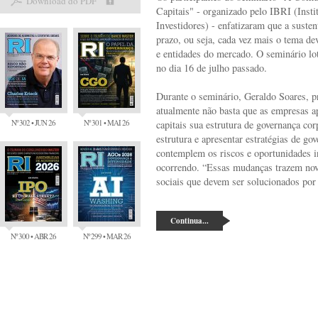
Download do PDF
Capitais" - organizado pelo IBRI (Insti
Investidores) - enfatizaram que a susten
prazo, ou seja, cada vez mais o tema de
e entidades do mercado. O seminário lo
no dia 16 de julho passado.
Durante o seminário, Geraldo Soares, p
atualmente não basta que as empresas 
Nº 302 • JUN 26
Nº 301 • MAI 26
capitais sua estrutura de governança co
estrutura e apresentar estratégias de go
contemplem os riscos e oportunidades i
ocorrendo. “Essas mudanças trazem nov
sociais que devem ser solucionados por 
Continua...
Nº 300 • ABR 26
Nº 299 • MAR 26