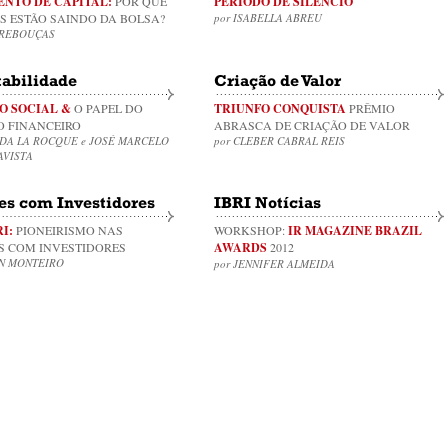
NTO DE CAPITAL:
POR QUE
PERÍODO DE SILÊNCIO
S ESTÃO SAINDO DA BOLSA?
por ISABELLA ABREU
 REBOUÇAS
tabilidade
Criação de Valor
O SOCIAL &
O PAPEL DO
TRIUNFO CONQUISTA
PRÊMIO
 FINANCEIRO
ABRASCA DE CRIAÇÃO DE VALOR
RDA LA ROCQUE e JOSÉ MARCELO
por CLEBER CABRAL REIS
AVISTA
es com Investidores
IBRI Notícias
I:
PIONEIRISMO NAS
WORKSHOP:
IR MAGAZINE BRAZIL
S COM INVESTIDORES
AWARDS
2012
ON MONTEIRO
por JENNIFER ALMEIDA