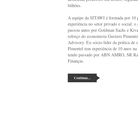
bilhões.
A equipe da SITAWI é formada por 10 p
experiência no setor privado e social: 
passou antes por Goldman Sachs e Kiva
reforço do economista Gustavo Pimentel
Advisory. Ex-sócio-líder da prática de 
Pimentel tem experiência de 10 anos na i
tendo passado por ABN AMRO, SR Ratin
Finanças.
Continua...