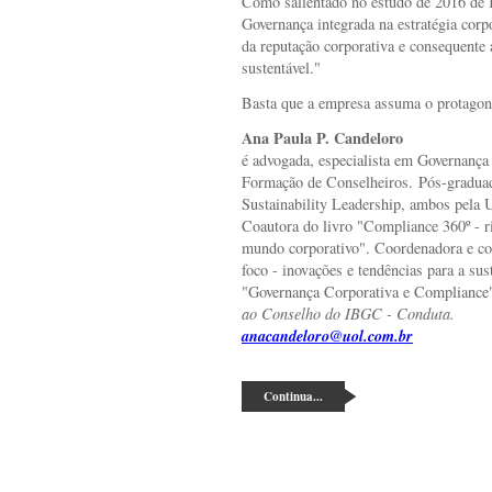
Como salientado no estudo de 2016 de
Governança integrada na estratégia corp
da reputação corporativa e consequente
sustentável."
Basta que a empresa assuma o protagonis
Ana Paula P. Candeloro
é advogada, especialista em Governanç
Formação de Conselheiros. Pós-gradua
Sustainability Leadership, ambos pela 
Coautora do livro "Compliance 360º - ris
mundo corporativo". Coordenadora e co
foco - inovações e tendências para a su
"Governança Corporativa e Compliance
ao Conselho do IBGC - Conduta.
anacandeloro@uol.com.br
Continua...