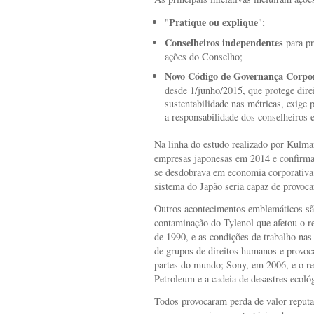
Pratique ou explique
"
";
Conselheiros independentes
para pr
ações do Conselho;
Novo Código de Governança Corpo
desde 1/junho/2015, que protege direi
sustentabilidade nas métricas, exige p
a responsabilidade dos conselheiros 
Na linha do estudo realizado por Kulma
empresas japonesas em 2014 e confirma
se desdobrava em economia corporativa
sistema do Japão seria capaz de provoca
Outros acontecimentos emblemáticos s
contaminação do Tylenol que afetou o r
de 1990, e as condições de trabalho nas
de grupos de direitos humanos e provoc
partes do mundo; Sony, em 2006, e o rec
Petroleum e a cadeia de desastres ecol
Todos provocaram perda de valor reputa