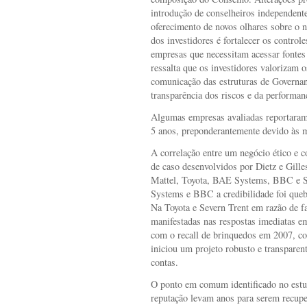
introdução de conselheiros independent
oferecimento de novos olhares sobre o n
dos investidores é fortalecer os controle
empresas que necessitam acessar fontes
ressalta que os investidores valorizam os
comunicação das estruturas de Governan
transparência dos riscos e da performan
Algumas empresas avaliadas reportara
5 anos, preponderantemente devido às m
A correlação entre um negócio ético e c
de caso desenvolvidos por Dietz e Gill
Mattel, Toyota, BAE Systems, BBC e S
Systems e BBC a credibilidade foi queb
Na Toyota e Severn Trent em razão de fa
manifestadas nas respostas imediatas em
com o recall de brinquedos em 2007, co
iniciou um projeto robusto e transparent
contas.
O ponto em comum identificado no estud
reputação levam anos para serem recup