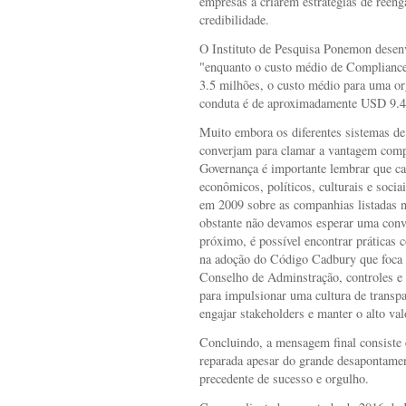
empresas a criarem estratégias de reeng
credibilidade.
O Instituto de Pesquisa Ponemon desen
"enquanto o custo médio de Compliance
3.5 milhões, o custo médio para uma or
conduta é de aproximadamente USD 9.4
Muito embora os diferentes sistemas d
converjam para clamar a vantagem compe
Governança é importante lembrar que ca
econômicos, políticos, culturais e soci
em 2009 sobre as companhias listadas n
obstante não devamos esperar uma con
próximo, é possível encontrar práticas
na adoção do Código Cadbury que foca
Conselho de Adminstração, controles e r
para impulsionar uma cultura de transpa
engajar stakeholders e manter o alto val
Concluindo, a mensagem final consiste
reparada apesar do grande desapontamen
precedente de sucesso e orgulho.