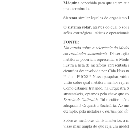
Máquina
concebida para que sejam at
predeterminados.
Sistema
similar àqueles do organismo
O sistema solar
, através do qual o sol 
ações estratégicas, táticas e operaciona
FONTE:
Um estudo sobre a relevância do Model
em resultados sustentáveis
. Dissertaçã
metáforas poderiam representar o Mode
ilustra a lista de metáforas apresentada 
científica desenvolvida por Cida Hess n
Paulo – PUC/SP. Nessa pesquisa, vários
visão sobre qual metáfora melhor repre
Como estamos tratando, na Orquestra So
sustentáveis, optamos pela chave que co
Estrela de Galbraith.
Tal metáfora não c
adequada à Orquestra Societária. Ao m
exemplo, pela metáfora
Constituição da
Sobre as metáforas da lista anterior, a 
visão mais ampla do que seja um modelo