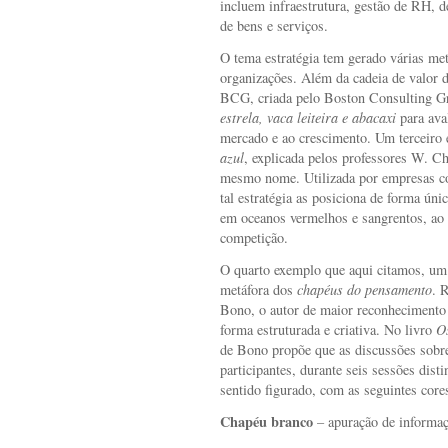
incluem infraestrutura, gestão de RH, d
de bens e serviços.
O tema estratégia tem gerado várias me
organizações. Além da cadeia de valor 
BCG, criada pelo Boston Consulting G
estrela, vaca leiteira e abacaxi
para aval
mercado e ao crescimento. Um terceiro
azul
, explicada pelos professores W. 
mesmo nome. Utilizada por empresas co
tal estratégia as posiciona de forma ún
em oceanos vermelhos e sangrentos, ao 
competição.
O quarto exemplo que aqui citamos, um 
metáfora dos
chapéus do pensamento
. 
Bono, o autor de maior reconhecimento 
forma estruturada e criativa. No livro
O
de Bono propõe que as discussões sobr
participantes, durante seis sessões dist
sentido figurado, com as seguintes cores
Chapéu branco
– apuração de informaç