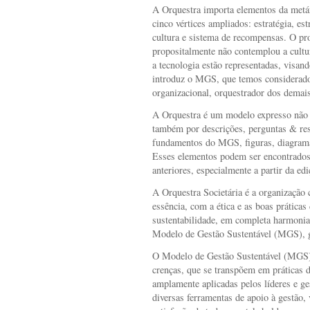
A Orquestra importa elementos da met
cinco vértices ampliados: estratégia, es
cultura e sistema de recompensas. O pr
propositalmente não contemplou a cultur
a tecnologia estão representadas, visan
introduz o MGS, que temos considerado 
organizacional, orquestrador dos demai
A Orquestra é um modelo expresso não 
também por descrições, perguntas & resp
fundamentos do MGS, figuras, diagramas
Esses elementos podem ser encontrados 
anteriores, especialmente a partir da ed
A Orquestra Societária é a organização
essência, com a ética e as boas práticas
sustentabilidade, em completa harmonia 
Modelo de Gestão Sustentável (MGS), g
O Modelo de Gestão Sustentável (MGS) é
crenças, que se transpõem em práticas 
amplamente aplicadas pelos líderes e ge
diversas ferramentas de apoio à gestão,