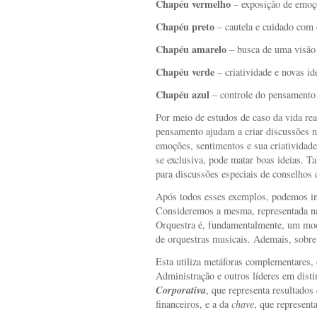
Chapéu vermelho
– exposição de emoç
Chapéu preto
– cautela e cuidado com 
Chapéu amarelo
– busca de uma visão
Chapéu verde
– criatividade e novas id
Chapéu azul
– controle do pensamento 
Por meio de estudos de caso da vida re
pensamento ajudam a criar discussões n
emoções, sentimentos e sua criatividade
se exclusiva, pode matar boas ideias. Ta
para discussões especiais de conselhos 
Após todos esses exemplos, podemos in
Consideremos a mesma, representada na 
Orquestra é, fundamentalmente, um mo
de orquestras musicais. Ademais, sobre
Esta utiliza metáforas complementares
Administração e outros líderes em disti
Corporativa
, que representa resultado
financeiros, e a da
chave
, que represen