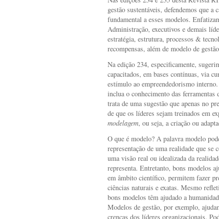
gestão sustentáveis, defendemos que a c
fundamental a esses modelos. Enfatizam
Administração, executivos e demais lí
estratégia, estrutura, processos & tecno
recompensas, além de modelo de gestão
Na edição 234, especificamente, sugeri
capacitados, em bases contínuas, via cu
estímulo ao empreendedorismo interno.
inclua o conhecimento das ferramentas d
trata de uma sugestão que apenas no pr
de que os líderes sejam treinados em ex
modelagem
, ou seja, a criação ou adapt
O que é modelo? A palavra modelo pode
representação de uma realidade que se 
uma visão real ou idealizada da realidad
representa. Entretanto, bons modelos a
em âmbito científico, permitem fazer p
ciências naturais e exatas. Mesmo refle
bons modelos têm ajudado a humanidade 
Modelos de gestão, por exemplo, ajudam
crenças dos líderes organizacionais. P