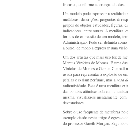
fracasso, conforme as crenças citadas.
Um modelo pode expressar a realidade re
metáforas, descrições, perguntas & resp
grupos de objetos estudados, figuras, d
indicadores, entre outras. A metáfora, 
formas de expressão de um modelo, tem
Administração. Pode ser definida como 
a outro, de modo a expressar uma visão
Um dos artistas que mais uso fez de met
Marcus Vinícius de Moraes. E uma das 
Vinícius de Moraes e Gerson Conradi 
usada para representar a explosão de 
pétalas e exalam perfume, mas a
rosa d
radioatividade. Esta é uma metáfora extr
das bombas atômicas sobre a humanidade
mesma, visualiza-se mentalmente, com fa
devastadores.
Sobre o uso frequente de metáforas no 
exemplo citado neste artigo é egresso d
do professor Gareth Morgan. Segundo o