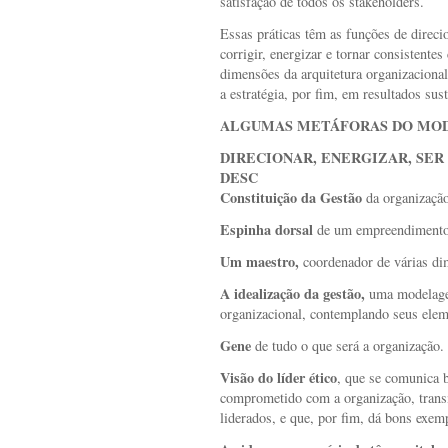
satisfação de todos os stakeholders.
Essas práticas têm as funções de direcion
corrigir, energizar e tornar consistentes
dimensões da arquitetura organizacional
a estratégia, por fim, em resultados sust
ALGUMAS METÁFORAS DO MOD
DIRECIONAR, ENERGIZAR, SER
DESC
Constituição da Gestão
da organização
Espinha dorsal
de um empreendimento
Um maestro,
coordenador de várias dim
A idealização da gestão,
uma modelagem
organizacional, contemplando seus elem
Gene
de tudo o que será a organização.
Visão do líder ético
, que se comunica 
comprometido com a organização, trans
liderados, e que, por fim, dá bons exemp