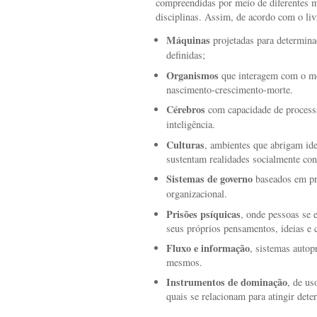
compreendidas por meio de diferentes m
disciplinas. Assim, de acordo com o li
Máquinas
projetadas para determina
definidas;
Organismos
que interagem com o m
nascimento-crescimento-morte.
Cérebros
com capacidade de process
inteligência.
Culturas
, ambientes que abrigam ide
sustentam realidades socialmente con
Sistemas de governo
baseados em pri
organizacional.
Prisões psíquicas
, onde pessoas se 
seus próprios pensamentos, ideias e 
Fluxo e informação
, sistemas autop
mesmos.
Instrumentos de dominação
, de u
quais se relacionam para atingir dete