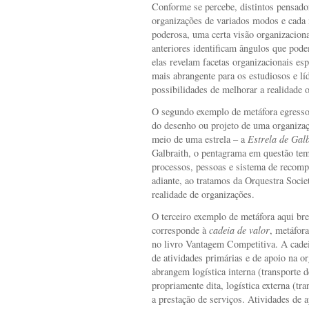
Conforme se percebe, distintos pensado
organizações de variados modos e cada 
poderosa, uma certa visão organizaciona
anteriores identificam ângulos que pod
elas revelam facetas organizacionais es
mais abrangente para os estudiosos e lí
possibilidades de melhorar a realidade 
O segundo exemplo de metáfora egresso 
do desenho ou projeto de uma organização
meio de uma estrela –
a
Estrela de Gal
Galbraith, o pentagrama em questão tem c
processos, pessoas e sistema de recom
adiante, ao tratamos da Orquestra Soci
realidade de organizações.
O terceiro exemplo de metáfora aqui bre
corresponde à
cadeia de valor
, metáfor
no livro Vantagem Competitiva. A cade
de atividades primárias e de apoio na or
abrangem logística interna (transporte 
propriamente dita, logística externa (tr
a prestação de serviços. Atividades de 