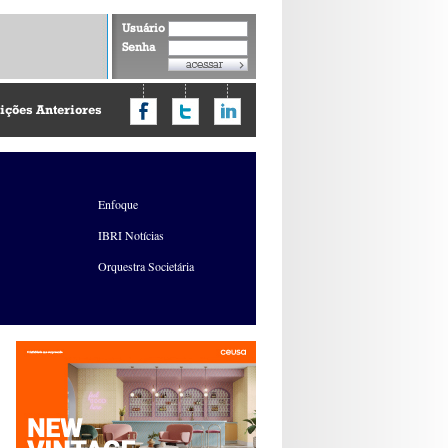
Usuário
Senha
ições Anteriores
Enfoque
IBRI Notícias
Orquestra Societária