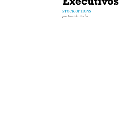
Executivos
STOCK OPTIONS
por Daniela Rocha