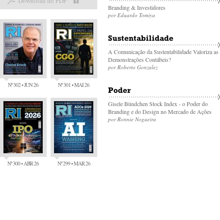
Download do PDF
Branding & Investidores
por Eduardo Tomiya
Sustentabilidade
A Comunicação da Sustentabilidade Valoriza as
Demonstrações Contábeis?
por Roberto Gonzalez
Nº 302 • JUN 26
Nº 301 • MAI 26
Poder
Gisele Bündchen Stock Index - o Poder do
Branding e do Design no Mercado de Ações
por Ronnie Nogueira
Nº 300 • ABR 26
Nº 299 • MAR 26