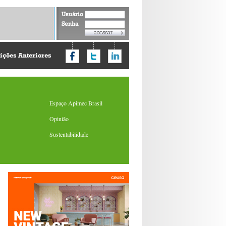
Usuário
Senha
ições Anteriores
Espaço Apimec Brasil
Opinião
Sustentabilidade