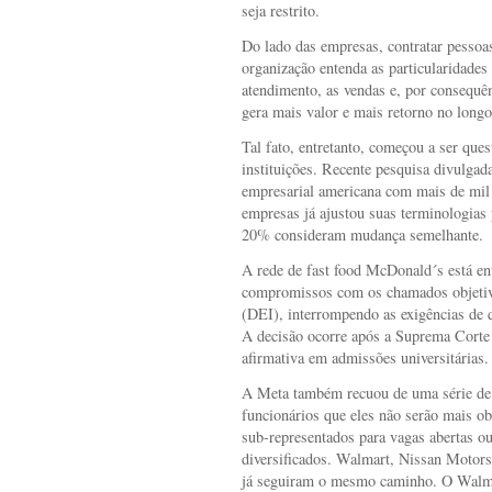
seja restrito.
Do lado das empresas, contratar pessoas
organização entenda as particularidade
atendimento, as vendas e, por consequên
gera mais valor e mais retorno no longo
Tal fato, entretanto, começou a ser qu
instituições. Recente pesquisa divulgad
empresarial americana com mais de mil
empresas já ajustou suas terminologias 
20% consideram mudança semelhante.
A rede de fast food McDonald´s está e
compromissos com os chamados objetivo
(DEI), interrompendo as exigências de 
A decisão ocorre após a Suprema Corte
afirmativa em admissões universitárias.
A Meta também recuou de uma série de p
funcionários que eles não serão mais ob
sub-representados para vagas abertas o
diversificados. Walmart, Nissan Motors
já seguiram o mesmo caminho. O Walma