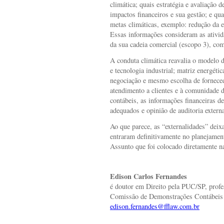
climática; quais estratégia e avaliação 
impactos financeiros e sua gestão; e qua
metas climáticas, exemplo: redução da e
Essas informações consideram as ativid
da sua cadeia comercial (escopo 3), com
A conduta climática reavalia o modelo d
e tecnologia industrial; matriz energéti
negociação e mesmo escolha de forneced
atendimento a clientes e à comunidade 
contábeis, as informações financeiras de
adequados e opinião de auditoria extern
Ao que parece, as “externalidades” deix
entraram definitivamente no planejament
Assunto que foi colocado diretamente n
Edison Carlos Fernandes
é doutor em Direito pela PUC/SP, prof
Comissão de Demonstrações Contábeis
edison.fernandes@fflaw.com.br