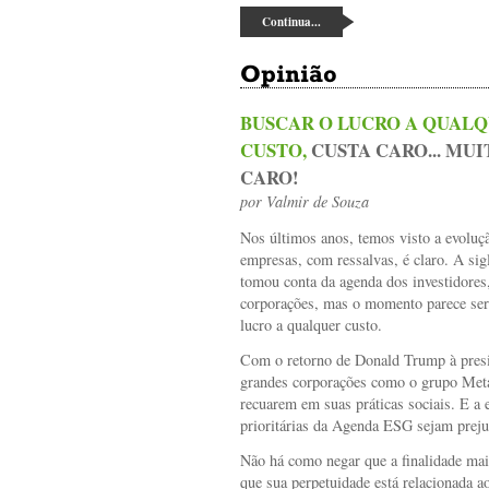
Continua...
Opinião
BUSCAR O LUCRO A QUAL
CUSTO,
CUSTA CARO... MUI
CARO!
por
Valmir de Souza
Nos últimos anos, temos visto a evoluçã
empresas, com ressalvas, é claro. A sig
tomou conta da agenda dos investidores
corporações, mas o momento parece ser 
lucro a qualquer custo.
Com o retorno de Donald Trump à pres
grandes corporações como o grupo Meta
recuarem em suas práticas sociais. E a e
prioritárias da Agenda ESG sejam preju
Não há como negar que a finalidade mai
que sua perpetuidade está relacionada 