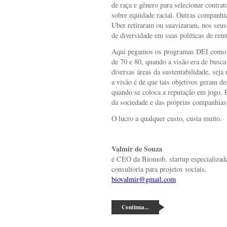
de raça e gênero para selecionar contra
sobre equidade racial. Outras companh
Uber retiraram ou suavizaram, nos seus 
de diversidade em suas políticas de rem
Aqui pegamos os programas DEI como e
de 70 e 80, quando a visão era de busca
diversas áreas da sustentabilidade, seja
a visão é de que tais objetivos geram d
quando se coloca a reputação em jogo. R
da sociedade e das próprias companhias
O lucro a qualquer custo, custa muito.
Valmir de Souza
é CEO da Biomob, startup especializada
consultoria para projetos sociais.
biovalmir@gmail.com
Continua...