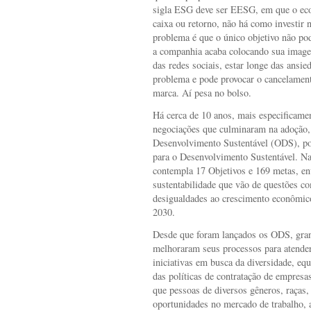
sigla ESG deve ser EESG, em que o eco
caixa ou retorno, não há como investir n
problema é que o único objetivo não pod
a companhia acaba colocando sua image
das redes sociais, estar longe das ansi
problema e pode provocar o cancelamen
marca. Aí pesa no bolso.
Há cerca de 10 anos, mais especificame
negociações que culminaram na adoção,
Desenvolvimento Sustentável (ODS), po
para o Desenvolvimento Sustentável. Na
contempla 17 Objetivos e 169 metas, env
sustentabilidade que vão de questões c
desigualdades ao crescimento econômico
2030.
Desde que foram lançados os ODS, gran
melhoraram seus processos para atender
iniciativas em busca da diversidade, eq
das políticas de contratação de empresas
que pessoas de diversos gêneros, raças,
oportunidades no mercado de trabalho, 