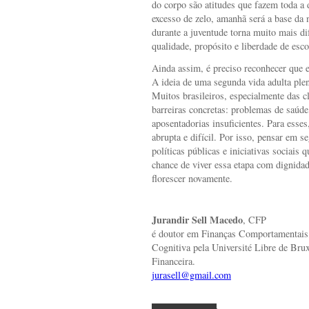
do corpo são atitudes que fazem toda a 
excesso de zelo, amanhã será a base da 
durante a juventude torna muito mais di
qualidade, propósito e liberdade de esco
Ainda assim, é preciso reconhecer que e
A ideia de uma segunda vida adulta plena
Muitos brasileiros, especialmente das 
barreiras concretas: problemas de saúde,
aposentadorias insuficientes. Para esses
abrupta e difícil. Por isso, pensar em 
políticas públicas e iniciativas sociai
chance de viver essa etapa com dignidad
florescer novamente.
Jurandir Sell Macedo
, CFP
é doutor em Finanças Comportamentais
Cognitiva pela Université Libre de Bru
Financeira.
jurasell@gmail.com