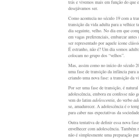
trás e vivemos mais em função do que 
desejávamos ser.
Como acontecia no século 19 com a trans
transição da vida adulta para a velhice 
dia seguinte, velho. No dia em que comp
em vagas preferenciais, embarcar antes 
ser representado por aquele ícone cláss
É estranho, não é? Um dia somos adultos
colocam no grupo dos “velhos”.
Mas, assim como no início do século 2
uma fase de transição da infância para a
criando uma nova fase: a transição da vi
Por ser uma fase de transição, é natur
adolescência, embora eu confesse não g
vem do latim
adolescentia
, do verbo
ad
se, amadurecer. A adolescência é o te
para caber nas expectativas da sociedade
Outra tentativa de definir essa nova fas
envelhecer com adolescência. Também n
não é simplesmente uma preparação para