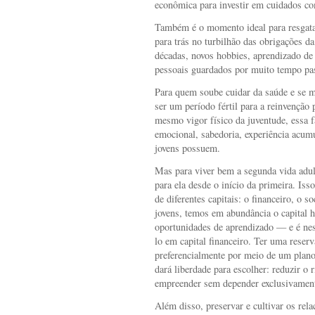
econômica para investir em cuidados co
Também é o momento ideal para resgata
para trás no turbilhão das obrigações da
décadas, novos hobbies, aprendizado de
pessoais guardados por muito tempo pas
Para quem soube cuidar da saúde e se m
ser um período fértil para a reinvenção 
mesmo vigor físico da juventude, essa fa
emocional, sabedoria, experiência acum
jovens possuem.
Mas para viver bem a segunda vida adul
para ela desde o início da primeira. Isso
de diferentes capitais: o financeiro, o s
jovens, temos em abundância o capital 
oportunidades de aprendizado — e é ne
lo em capital financeiro. Ter uma reser
preferencialmente por meio de um plano
dará liberdade para escolher: reduzir o 
empreender sem depender exclusivament
Além disso, preservar e cultivar os rel