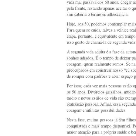
vida mal passava dos 60 anos, chegar a
pela frente, restando apenas aceitar o q
sim caberia o termo envelhescência.
Hoje, aos 50, podemos contemplar mais 
Para quem se cuida, talvez a velhice re
etapa, portanto, é equivalente em tempo 
isso gosto de chamá-la de segunda vida 
A segunda vida adulta é a fase da auton
sonhos adiados. É o tempo de deixar par
coragem, quem realmente somos. Se na 
preocupados em construir nosso “eu soc
de romper com padrões e abrir espaço pa
Por isso, cada vez mais pessoas estão 
os 50 anos. Divórcios grisalhos, mudan
tardio e novos estilos de vida são exemp
realização pessoal. Afinal, essa segunda
coragem e infinitas possibilidades.
Nesta fase, muitas pessoas já têm filhos
conquistada e mais tempo disponível. 
maior atenção para a própria saúde e bem