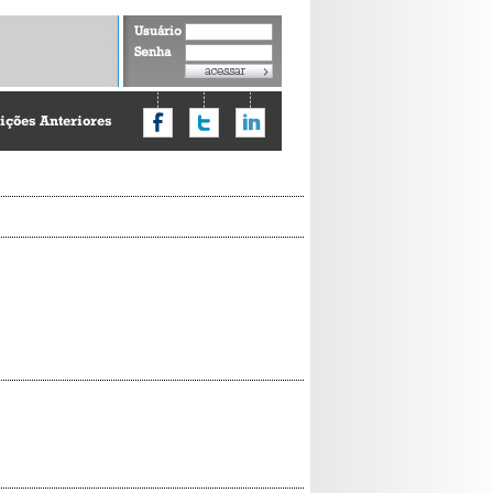
Usuário
Senha
ições Anteriores