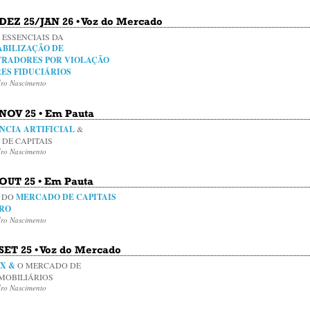
 DEZ 25/JAN 26 • Voz do Mercado
 ESSENCIAIS DA
ABILIZAÇÃO DE
TRADORES POR VIOLAÇÃO
ES FIDUCIÁRIOS
dro Nascimento
 NOV 25 • Em Pauta
NCIA ARTIFICIAL
&
DE CAPITAIS
dro Nascimento
 OUT 25 • Em Pauta
O DO
MERCADO DE CAPITAIS
IRO
dro Nascimento
 SET 25 • Voz do Mercado
X &
O MERCADO DE
MOBILIÁRIOS
dro Nascimento