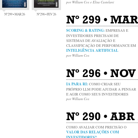
por William Cox e Elisa Castelani
Nº 299 • MAR 26
Nº 298 • FEV 26
Nº 299 • MAR
SCORING & RATING:
EMPRESAS E
INVESTIDORES PRECISAM DE
SISTEMAS DE AVALIAÇÃO E
CLASSIFICAÇÃO DE PERFORMANCE EM
INTELIGÊNCIA ARTIFICIAL
por William Cox
Nº 296 • NOV
IA PARA RI:
COMO CRIAR SEU
PRÓPRIO LLM PODE AJUDAR A PENSAR
E AGIR COMO SEUS INVESTIDORES
por William Cox
Nº 290 • ABR
COMO AVALIAR COM PRECISÃO O
VALOR DAS RELAÇÕES COM
INVESTIDORES?