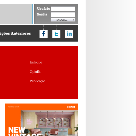
Usuário
Senha
ições Anteriores
Enfoque
Opinião
Publicação