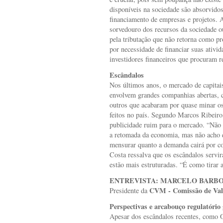
disponíveis na sociedade são absorvidos
financiamento de empresas e projetos.
sorvedouro dos recursos da sociedade o
pela tributação que não retorna como pr
por necessidade de financiar suas ativid
investidores financeiros que procuram re
Escândalos
Nos últimos anos, o mercado de capitais
envolvem grandes companhias abertas, 
outros que acabaram por quase minar os
feitos no país. Segundo Marcos Ribeiro
publicidade ruim para o mercado. “Não 
a retomada da economia, mas não acho q
mensurar quanto a demanda cairá por con
Costa ressalva que os escândalos servi
estão mais estruturadas. “É como tirar a
ENTREVISTA:
MARCELO BARB
CVM - Comissão de Valo
Presidente da
Perspectivas e arcabouço regulatório
Apesar dos escândalos recentes, como 