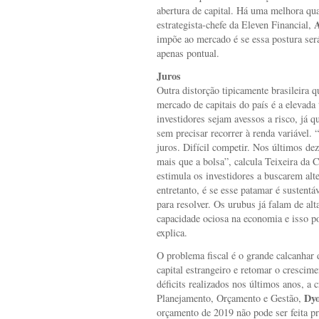
abertura de capital. Há uma melhora qua
A
estrategista-chefe da Eleven Financial,
impõe ao mercado é se essa postura ser
apenas pontual.
Juros
Outra distorção tipicamente brasileira
mercado de capitais do país é a elevada 
investidores sejam avessos a risco, já q
sem precisar recorrer à renda variável.
juros. Difícil competir. Nos últimos de
mais que a bolsa”, calcula Teixeira da 
estimula os investidores a buscarem alt
entretanto, é se esse patamar é sustent
para resolver. Os urubus já falam de alt
capacidade ociosa na economia e isso po
explica.
O problema fiscal é o grande calcanhar 
capital estrangeiro e retomar o cresci
déficits realizados nos últimos anos, a 
Dyo
Planejamento, Orçamento e Gestão,
orçamento de 2019 não pode ser feita p