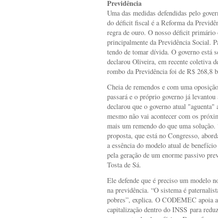
Previdência
Uma das medidas defendidas pelo gover
do déficit fiscal é a Reforma da Previd
regra de ouro. O nosso déficit primário 
principalmente da Previdência Social. Pa
tendo de tomar dívida. O governo está s
declarou Oliveira, em recente coletiva 
rombo da Previdência foi de R$ 268,8 b
Cheia de remendos e com uma oposição e
passará e o próprio governo já levantou
declarou que o governo atual "aguenta"
mesmo não vai acontecer com os próximo
mais um remendo do que uma solução. “
proposta, que está no Congresso, abord
a essência do modelo atual de benefício
pela geração de um enorme passivo prev
Tosta de Sá.
Ele defende que é preciso um modelo no
na previdência. “O sistema é paternalist
pobres”, explica. O CODEMEC apoia a 
capitalização dentro do INSS para reduz