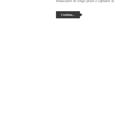
financiador de longo prazo e captador d
Continua...