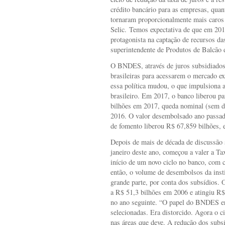
crédito bancário para as empresas, qu
tornaram proporcionalmente mais caros
Selic. Temos expectativa de que em 201
protagonista na captação de recursos da
superintendente de Produtos de Balcão 
O BNDES, através de juros subsidiados,
brasileiras para acessarem o mercado ex
essa política mudou, o que impulsiona a
brasileiro. Em 2017, o banco liberou 
bilhões em 2017, queda nominal (sem de
2016. O valor desembolsado ano passad
de fomento liberou R$ 67,859 bilhões, 
Depois de mais de década de discussão 
janeiro deste ano, começou a valer a T
início de um novo ciclo no banco, com 
então, o volume de desembolsos da insti
grande parte, por conta dos subsídios. 
a R$ 51,3 bilhões em 2006 e atingiu R
no ano seguinte. “O papel do BNDES er
selecionadas. Era distorcido. Agora o ci
nas áreas que deve. A redução dos subs