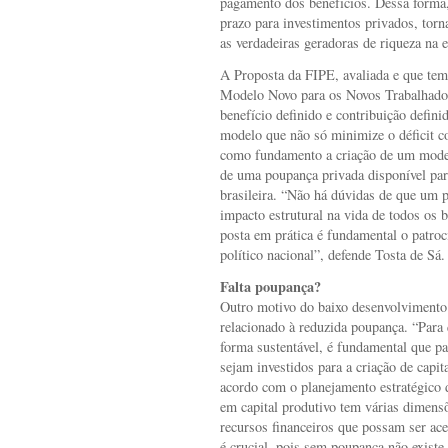
pagamento dos benefícios. Dessa forma,
prazo para investimentos privados, tor
as verdadeiras geradoras de riqueza na 
A Proposta da FIPE, avaliada e que t
Modelo Novo para os Novos Trabalhado
benefício definido e contribuição defin
modelo que não só minimize o déficit c
como fundamento a criação de um modelo 
de uma poupança privada disponível par
brasileira. “Não há dúvidas de que um 
impacto estrutural na vida de todos os b
posta em prática é fundamental o patroc
político nacional”, defende Tosta de Sá.
Falta poupança?
Outro motivo do baixo desenvolvimento 
relacionado à reduzida poupança. “Para
forma sustentável, é fundamental que pa
sejam investidos para a criação de capit
acordo com o planejamento estratégic
em capital produtivo tem várias dimens
recursos financeiros que possam ser a
é crucial, pois sem poupança não existe