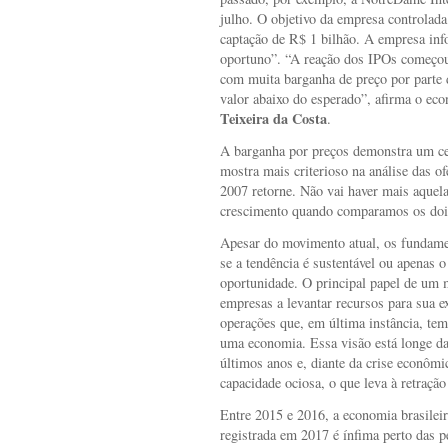
julho. O objetivo da empresa controlad
captação de R$ 1 bilhão. A empresa i
oportuno”. “A reação dos IPOs começou
com muita barganha de preço por parte 
valor abaixo do esperado”, afirma o e
Teixeira da Costa
.
A barganha por preços demonstra um c
mostra mais criterioso na análise das o
2007 retorne. Não vai haver mais aquela
crescimento quando comparamos os doi
Apesar do movimento atual, os fundam
se a tendência é sustentável ou apenas 
oportunidade. O principal papel de um me
empresas a levantar recursos para sua 
operações que, em última instância, t
uma economia. Essa visão está longe da
últimos anos e, diante da crise econôm
capacidade ociosa, o que leva à retração
Entre 2015 e 2016, a economia brasilei
registrada em 2017 é ínfima perto das 