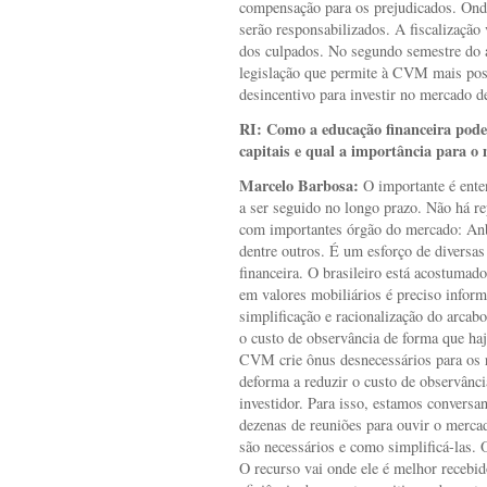
compensação para os prejudicados. Onde 
serão responsabilizados. A fiscalização
dos culpados. No segundo semestre do
legislação que permite à CVM mais pos
desincentivo para investir no mercado de
RI:
Como a educação financeira pode
capitais e qual a importância para o 
Marcelo Barbosa:
O importante é enten
a ser seguido no longo prazo. Não há 
com importantes órgão do mercado: An
dentre outros. É um esforço de diversa
financeira. O brasileiro está acostumad
em valores mobiliários é preciso infor
simplificação e racionalização do arcab
o custo de observância de forma que ha
CVM crie ônus desnecessários para os r
deforma a reduzir o custo de observânc
investidor. Para isso, estamos convers
dezenas de reuniões para ouvir o mercado
são necessários e como simplificá-las. O
O recurso vai onde ele é melhor recebid