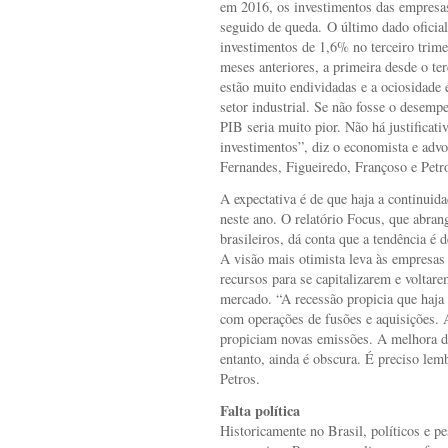
em 2016, os investimentos das empresa
seguido de queda. O último dado oficial
investimentos de 1,6% no terceiro trim
meses anteriores, a primeira desde o te
estão muito endividadas e a ociosidade 
setor industrial. Se não fosse o desem
PIB seria muito pior. Não há justificat
investimentos”, diz o economista e ad
Fernandes, Figueiredo, Françoso e Pet
A expectativa é de que haja a continu
neste ano. O relatório Focus, que abran
brasileiros, dá conta que a tendência 
A visão mais otimista leva às empresas
recursos para se capitalizarem e voltar
mercado. “A recessão propicia que haja
com operações de fusões e aquisições. 
propiciam novas emissões. A melhora da
entanto, ainda é obscura. É preciso lemb
Petros.
Falta política
Historicamente no Brasil, políticos e 