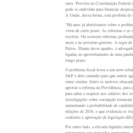
ouro. Prevista na Constituição Federal 
pode se endividar para financiar despesa
A União, dessa forma, está proibida de e
“Há anos já alertávamos sobre o proble
virou de curto prazo. As reformas e as 
resolver. Ou ocorrem reformas profundas
neste e no próximo governo. A regra de 
Petros. Diante desse quadro, o advogad
ligadas ao aproveitamento de uma janel
longo prazo.
O problema fiscal levou a um novo rebai
S&P e abre caminho para que outras ag
rumo similar. Entre os motivos elencado
aprovar a reforma da Previdência, para 
para adiar o reajuste nos salários dos 
investigações sobre corrupção tornaram 
aumentando a probabilidade de candidat
eleições de 2018, o que evidencia os ri
coalizões e aprovação de legislação difíc
Por outro lado, a elevada liquidez inter
estrangeiros por mercados emergentes, 