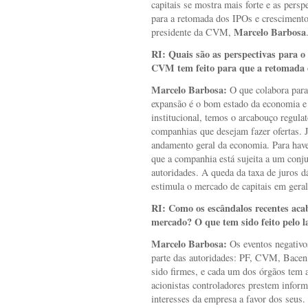
capitais se mostra mais forte e as persp
para a retomada dos IPOs e crescimento
Marcelo Barbosa
presidente da CVM,
RI:
Quais são as perspectivas para o 
CVM tem feito para que a retomada 
Marcelo Barbosa:
O que colabora para
expansão é o bom estado da economia e 
institucional, temos o arcabouço regula
companhias que desejam fazer ofertas. J
andamento geral da economia. Para haver
que a companhia está sujeita a um conju
autoridades. A queda da taxa de juros d
estimula o mercado de capitais em geral
RI:
Como os escândalos recentes aca
mercado? O que tem sido feito pelo l
Marcelo Barbosa:
Os eventos negativos
parte das autoridades: PF, CVM, Bacen 
sido firmes, e cada um dos órgãos tem 
acionistas controladores prestem infor
interesses da empresa a favor dos seus