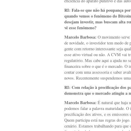
eficiência do aparato punitivo e das auto
RI:
Fala-se que não há poupança por p
quando vemos o fenômeno do Bitcoin
desejam investir, mas buscam alta r
vê esse fenômeno?
Marcelo Barbosa:
O movimento serve p
de novidade, o investidor tem medo de 
gente com retorno interessante seja qual
esse ativo virtual ou não. A CVM vai tr
regulatório. Mas cabe aqui a ajuda no s
financeira sobre o que é o mercado. O in
contar com uma assessoria e saber aval
novos. Recentemente suspendemos uma 
RI:
Com relação à precificação dos p
demonstra que o mercado atingiu a 
Marcelo Barbosa:
É natural que haja 
podemos falar a palavra maturidade. O i
precificação dos ativos, e os emissores
Quem participa está nas regras do jogo.
cenário. Estamos trabalhando para que