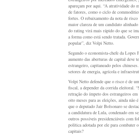
apareçam por aqui. “A atratividade do 
de fatores, como o ciclo de commoditie
fortes. O rebaixamento da nota de risco 
maior clareza de um candidato alinhado
do rating virá mais rápido do que se im
a forma como está sendo tratada. Govern
popular”, diz Volpi Netto.
Segundo o economista-chefe da Lopes 
aumento das aberturas de capital deve te
estrangeiro, capitaneado pelos chineses.
setores de energia, agrícola e infraestru
Volpi Netto defende que o risco é de um
fiscal, a depender da corrida eleitoral.
retração do ímpeto dos estrangeiros em i
oito meses para as eleições, ainda não é
que o deputado Jair Bolsonaro se desta
a candidatura de Lula, condenado em se
outros possíveis presidenciáveis com fol
política adotada por ele para combater o
capitais?