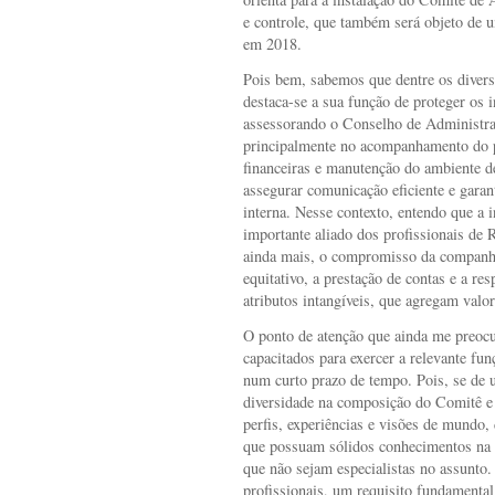
e controle, que também será objeto de
em 2018.
Pois bem, sabemos que dentre os divers
destaca-se a sua função de proteger os i
assessorando o Conselho de Administraç
principalmente no acompanhamento do p
financeiras e manutenção do ambiente de
assegurar comunicação eficiente e garant
interna. Nesse contexto, entendo que a 
importante aliado dos profissionais de 
ainda mais, o compromisso da companhi
equitativo, a prestação de contas e a re
atributos intangíveis, que agregam valo
O ponto de atenção que ainda me preocu
capacitados para exercer a relevante f
num curto prazo de tempo. Pois, se de 
diversidade na composição do Comitê e 
perfis, experiências e visões de mundo,
que possuam sólidos conhecimentos na á
que não sejam especialistas no assunto.
profissionais, um requisito fundamental