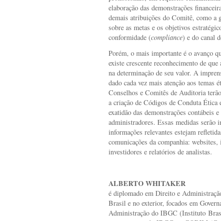
elaboração das demonstrações financeira
demais atribuições do Comitê, como a ge
sobre as metas e os objetivos estratégic
conformidade (
compliance
) e do canal 
Porém, o mais importante é o avanço q
existe crescente reconhecimento de que 
na determinação de seu valor. A imprens
dado cada vez mais atenção aos temas ét
Conselhos e Comitês de Auditoria terão
a criação de Códigos de Conduta Ética 
exatidão das demonstrações contábeis e
administradores. Essas medidas serão i
informações relevantes estejam refletida
comunicações da companhia: websites, i
investidores e relatórios de analistas.
ALBERTO WHITAKER
é diplomado em Direito e Administração
Brasil e no exterior, focados em Gover
Administração do IBGC (Instituto Bras