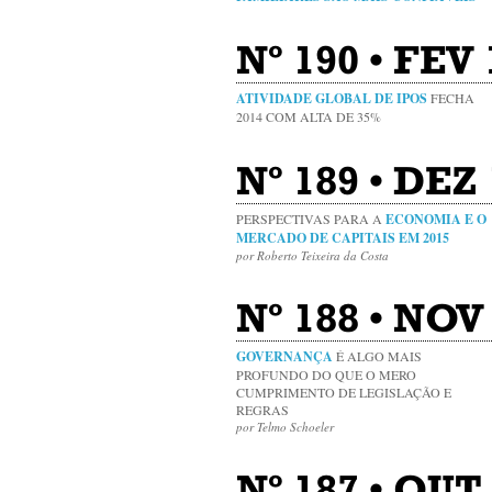
Nº 190 • FEV 
ATIVIDADE GLOBAL DE IPOS
FECHA
2014 COM ALTA DE 35%
Nº 189 • DEZ
PERSPECTIVAS PARA A
ECONOMIA E O
MERCADO DE CAPITAIS EM 2015
por Roberto Teixeira da Costa
Nº 188 • NOV 
GOVERNANÇA
É ALGO MAIS
PROFUNDO DO QUE O MERO
CUMPRIMENTO DE LEGISLAÇÃO E
REGRAS
por Telmo Schoeler
Nº 187 • OUT 