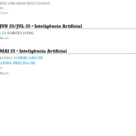
ERES GERAREM RESULTADOS
OS
Castro
 JUN 25/JUL 25 • Inteligência Artificial
 IA
SABOTA O ESG
Murilo
 MAI 25 • Inteligência Artificial
OMANDO:
O MERCADO DE
 AINDA PRECISA DE
?
Murilo