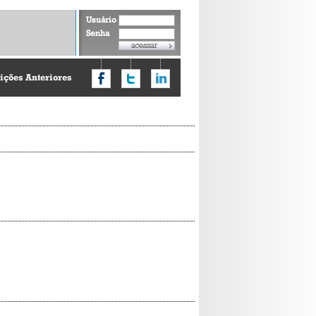
Usuário
Senha
ições Anteriores