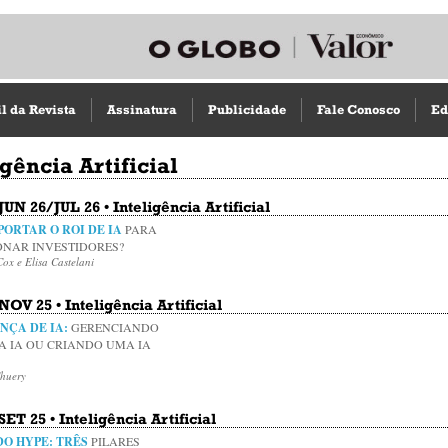
il da Revista
Assinatura
Publicidade
Fale Conosco
Ed
igência Artificial
 JUN 26/JUL 26 • Inteligência Artificial
ORTAR O ROI DE IA
PARA
ONAR INVESTIDORES?
Cox e Elisa Castelani
 NOV 25 • Inteligência Artificial
NÇA DE IA:
GERENCIANDO
DA IA OU CRIANDO UMA IA
Chuery
SET 25 • Inteligência Artificial
DO HYPE: TRÊS
PILARES