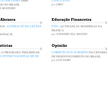
UE PARTNERS
ABRE
CONCLAVES
IO NO BRASIL
por AMEC
ON MONTEIRO
Abrasca
Educação Financeira
DOS,
ALTERAÇÃO DA LEI DAS
ETFs:
AS FINANÇAS MODERNAS NA
PRÁTICA
por JURANDIR SELL MACEDO
DONIAK JR.
otícias
Opinião
 O PROGRAMA PRELIMINAR
CORRUPÇÃO E SUBORNO
NO CENÁRIO
ENCONTRO NACIONAL DE RI
DE DESENVOLVIMENTO DO BRASIL
por LUIZ FIORE