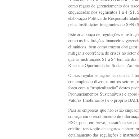
como regras de gerenciamento dos risco
enquadradas nos segmentos 1 a 4 (S1, S
elaboração Política de Responsabilidad
pelas instituições integrantes do SFN (
Este arcabouço de regulações e instruç
como as instituições financeiras gerenc
climáticos, bem como trazem obrigatori
mitigar a ocorrência de crises no setor
que as instituições S1 a S4 tem até dia 
Riscos e Oportunidades Sociais, Ambie
Outras regulamentações associadas à t
contemplando diversos outros setores, 
força com a “tropicalização” destes pa
Pronunciamentos Sustentáveis) e apoi
Valores Imobiliários) e o próprio BAC
Para as empresas que não estão enquadra
começarem o recolhimento de informaçõ
ESG, pois, em breve, passarão a ser 
crédito, renovação de seguros e abertur
detalhamento das regulações e instruçõe