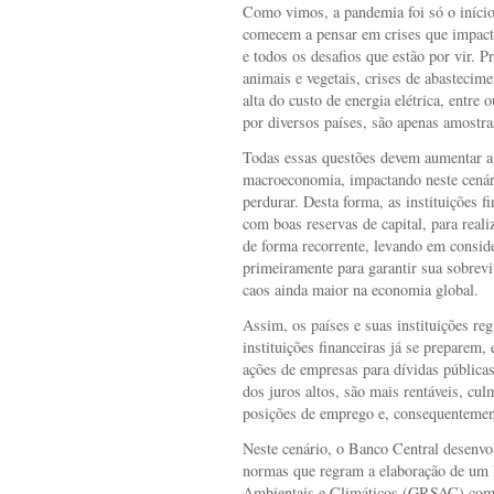
Como vimos, a pandemia foi só o início
comecem a pensar em crises que impacta
e todos os desafios que estão por vir. Pr
animais e vegetais, crises de abastecim
alta do custo de energia elétrica, entre
por diversos países, são apenas amostr
Todas essas questões devem aumentar a
macroeconomia, impactando neste cenário
perdurar. Desta forma, as instituições f
com boas reservas de capital, para realiz
de forma recorrente, levando em consid
primeiramente para garantir sua sobrevi
caos ainda maior na economia global.
Assim, os países e suas instituições reg
instituições financeiras já se preparem,
ações de empresas para dívidas públicas
dos juros altos, são mais rentáveis, cu
posições de emprego e, consequentement
Neste cenário, o Banco Central desenvol
normas que regram a elaboração de um R
Ambientais e Climáticos (GRSAC) com 