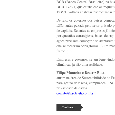
BCB (Banco Central Brasileiro) na busc
BCB 139/21, que estabelece os requisito
153/21, voltada a tabelas padronizadas p
De fato, os governos dos países começ
ESG, antes puxada pelo setor privado p
de capitais. Se antes as empresas já i
por questões estratégicas, busca de cap
agora precisam começar a se atentarem 
que se tornaram obrigatórias. É um mar
frente.
Empresas e governos, sejam bem-vindos
climáticas já são uma realidade.
Filipe Monteiro
e Beatriz Busti
atuam na área de Sustentabilidade da Pr
para gestão de riscos, compliance, ESG, 
privacidade de dados.
contato@protiviti.com.br
Continua...