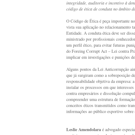
integridade, auditoria e incentivo à de
código de ética de conduta no âmbito d
O Código de Ética é peça importante no
vista sua aplicação no relacionamento t
Entidade. A conduta ética deve ser diss
ministrado por profissionais conhecedor
um perfil ético, para evitar futuras pun
do Foreing Corrupt Act – Lei contra Pr
implicar em investigações e punições de 
Alguns pontos da Lei Anticorrupção a
que já surgiram como a sobreposição de 
responsabilidade objetiva da empresa: a
instalar os processos em que interesses 
contra empresários e dissolução compul
compreender uma estrutura de formação 
conceitos éticos transmitidos como tran
informações ao público esportivo sobre
Leslie Amendolara
é advogado especia