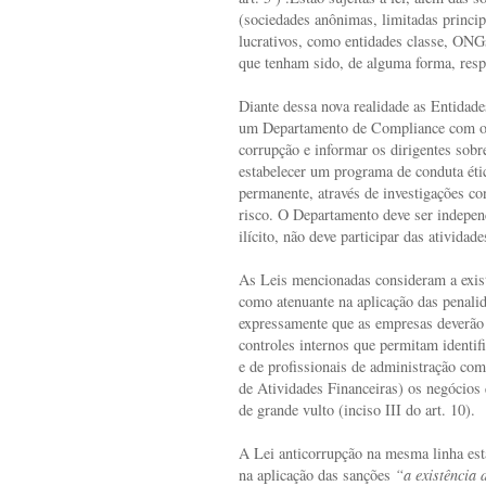
(sociedades anônimas, limitadas princi
lucrativos, como entidades classe, ONG
que tenham sido, de alguma forma, resp
Diante dessa nova realidade as Entidade
um Departamento de Compliance com o ob
corrupção e informar os dirigentes sobr
estabelecer um programa de conduta éti
permanente, através de investigações co
risco. O Departamento deve ser independ
ilícito, não deve participar das atividad
As Leis mencionadas consideram a exis
como atenuante na aplicação das penali
expressamente que as empresas deverão 
controles internos que permitam identifi
e de profissionais de administração c
de Atividades Financeiras) os negócios 
de grande vulto (inciso III do art. 10).
A Lei anticorrupção na mesma linha est
na aplicação das sanções
“a existência