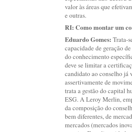
valor às áreas que efetiv
e outras.
RI:
Como montar um con
Eduardo Gomes:
Trata-s
capacidade de geração de e
do conhecimento específi
deve se limitar a certific
candidato ao conselho já v
assertivamente de movime
trata a gestão do capita
ESG. A Leroy Merlin, emp
da composição do conselh
bem diferentes, de mercad
mercados (mercados inovad