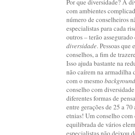
Por que diversidade? A di
com ambientes complicad
número de conselheiros nã
especialistas para cada ri
outros – terão assegurado
diversidade
. Pessoas que 
conselhos, a fim de traze
Isso ajuda bastante na re
não caírem na armadilha 
com o mesmo
backgroun
conselho com diversidade 
diferentes formas de pens
entre gerações de 25 a 70
etnias! Um conselho com 
equilibrada de vários ele
especialistas não deixou 