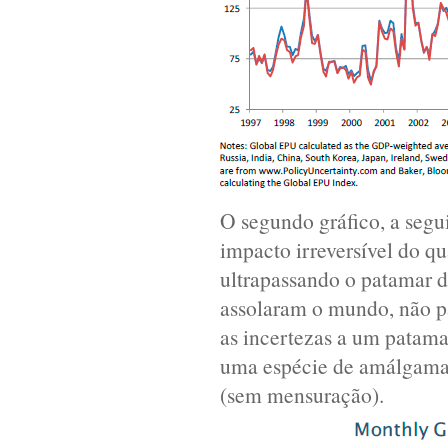
O segundo gráfico, a segu
impacto irreversível do q
ultrapassando o patamar 
assolaram o mundo, não p
as incertezas a um patam
uma espécie de amálgama e
(sem mensuração).