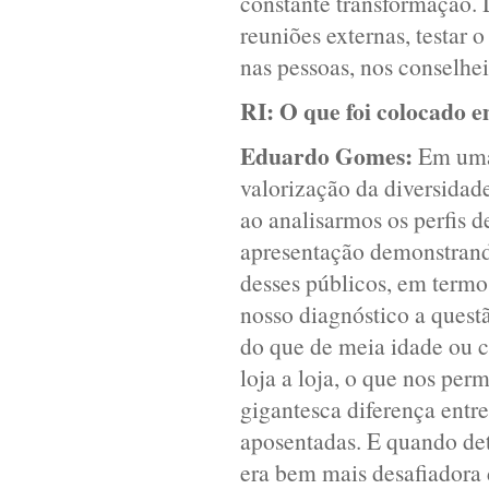
constante transformação. D
reuniões externas, testar 
nas pessoas, nos conselhei
RI:
O que foi colocado e
Eduardo Gomes:
Em uma 
valorização da diversidad
ao analisarmos os perfis d
apresentação demonstrand
desses públicos, em termo
nosso diagnóstico a quest
do que de meia idade ou 
loja a loja, o que nos per
gigantesca diferença entre
aposentadas. E quando det
era bem mais desafiadora 