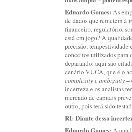
Eduardo Gomes:
As empr
de dados que remetem à in
financeiro, regulatório, s
está em jogo? A qualidade 
precisão, tempestividade 
conceitos utilizados para 
deparando: aqui são cita
cenário VUCA, que é o ac
complexity e ambiguity
– 
incerteza e os analistas t
mercado de capitais prever
outro, pois terá sido testa
RI:
Diante dessa incerte
Eduardo Gomes:
A pande