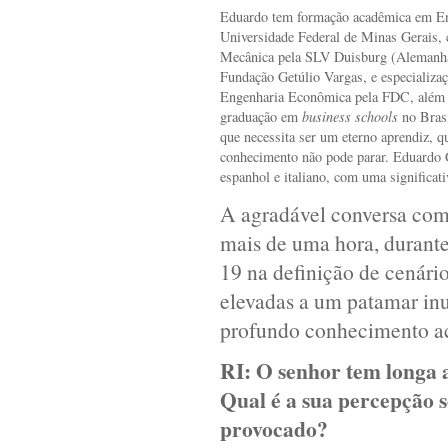
Eduardo tem formação acadêmica em E
Universidade Federal de Minas Gerais,
Mecânica pela SLV Duisburg (Aleman
Fundação Getúlio Vargas, e especializa
Engenharia Econômica pela FDC, além d
graduação em
business schools
no Brasi
que necessita ser um eterno aprendiz, 
conhecimento não pode parar. Eduardo G
espanhol e italiano, com uma significati
A agradável conversa com
mais de uma hora, durant
19 na definição de cenário
elevadas a um patamar inu
profundo conhecimento a
RI:
O senhor tem longa 
Qual é a sua percepção 
provocado?