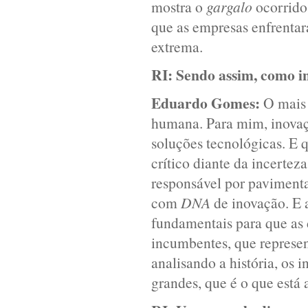
mostra o
gargalo
ocorrido 
que as empresas enfrenta
extrema.
RI:
Sendo assim, como i
Eduardo Gomes:
O mais 
humana. Para mim, inovaç
soluções tecnológicas. E 
crítico diante da incertez
responsável por pavimenta
com
DNA
de inovação. E 
fundamentais para que as 
incumbentes, que represe
analisando a história, os 
grandes, que é o que está