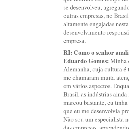
se desenvolveu, agregando
outras empresas, no Brasil
altamente engajadas nest
desenvolvimento responsáv
empresa.
RI:
Como o senhor analis
Eduardo Gomes:
Minha c
Alemanha, cuja cultura é t
me chamaram muita atençã
em vários aspectos. Enqua
Brasil, as indústrias ain
marcou bastante, eu tinha
que eu me desenvolvia pro
Não sou um especialista no
das empresas, aprendendo 