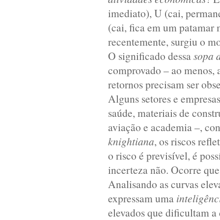
imediato), U (cai, perma
(cai, fica em um patamar 
recentemente, surgiu o m
O significado dessa
sopa d
comprovado – ao menos, at
retornos precisam ser obse
Alguns setores e empresas
saúde, materiais de constr
aviação e academia –, con
knightiana
, os riscos ref
o risco é previsível, é po
incerteza não. Ocorre que
Analisando as curvas elev
expressam uma
inteligênc
elevados que dificultam a