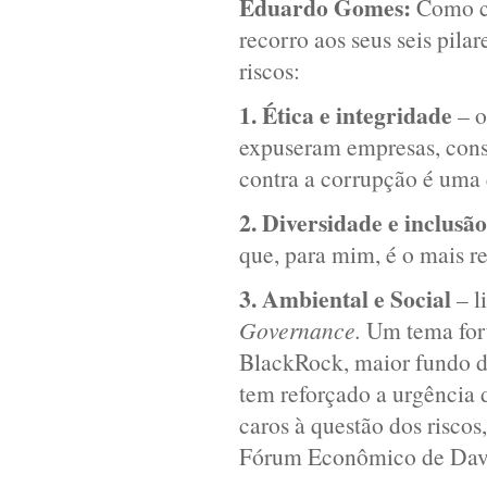
Eduardo Gomes:
Como co
recorro aos seus seis pila
riscos:
1. Ética e integridade
– o
expuseram empresas, cons
contra a corrupção é uma
2. Diversidade e inclusão
que, para mim, é o mais r
3. Ambiental e Social
– l
Governance.
Um tema fort
BlackRock, maior fundo d
tem reforçado a urgência
caros à questão dos risco
Fórum Econômico de Dav