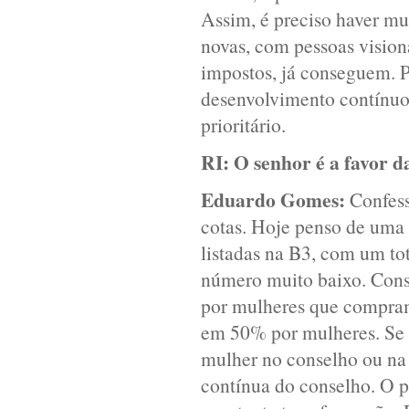
Assim, é preciso haver mu
novas, com pessoas visioná
impostos, já conseguem. P
desenvolvimento contínuo 
prioritário.
RI:
O senhor é a favor d
Eduardo Gomes:
Confess
cotas. Hoje penso de uma 
listadas na B3, com um to
número muito baixo. Con
por mulheres que compram 
em 50% por mulheres. Se 
mulher no conselho ou na
contínua do conselho. O p