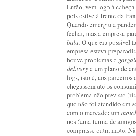
Então, vem logo à cabeça a
pois estive à frente da tr
Quando emergiu a pandemi
fechar, mas a empresa pa
bala.
O que era possível 
empresa estava preparadí
houve problemas e
gargal
delivery
e um plano de ent
logs, isto é, aos parceiros
chegassem até os consumid
problema não previsto (ri
que não foi atendido em s
com o mercado: um
moto
nos (uma turma de amigos)
comprasse outra moto. Nã