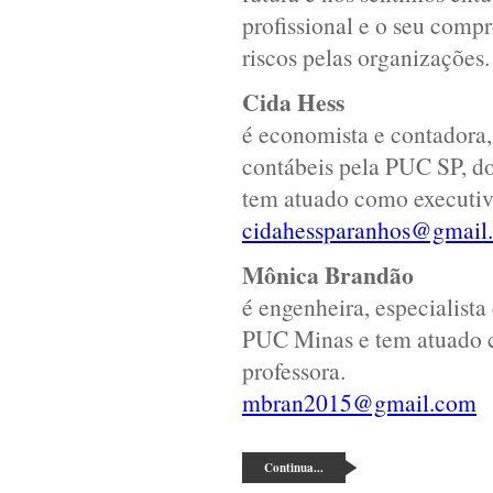
profissional e o seu com
riscos pelas organizações.
Cida Hess
é economista e contadora, 
contábeis pela PUC SP, d
tem atuado como executiva
cidahessparanhos@gmail
Mônica Brandão
é engenheira, especialista
PUC Minas e tem atuado c
professora.
mbran2015@gmail.com
Continua...