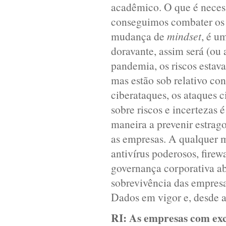
acadêmico. O que é neces
conseguimos combater os r
mudança de
mindset
, é u
doravante, assim será (ou
pandemia, os riscos estav
mas estão sob relativo con
ciberataques, os ataques 
sobre riscos e incertezas 
maneira a prevenir estrago
as empresas. A qualquer 
antivírus poderosos, fire
governança corporativa abr
sobrevivência das empres
Dados em vigor e, desde 
RI:
As empresas com exc