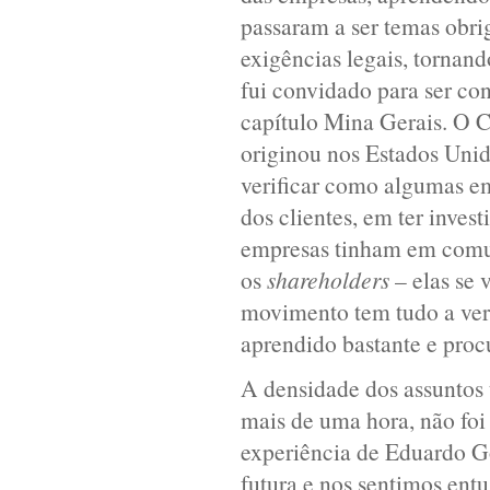
passaram a ser temas obri
exigências legais, tornan
fui convidado para ser con
capítulo Mina Gerais. O 
originou nos Estados Unid
verificar como algumas em
dos clientes, em ter inves
empresas tinham em comum
os
shareholders
– elas se 
movimento tem tudo a ver 
aprendido bastante e proc
A densidade dos assuntos 
mais de uma hora, não foi
experiência de Eduardo G
futura e nos sentimos ent