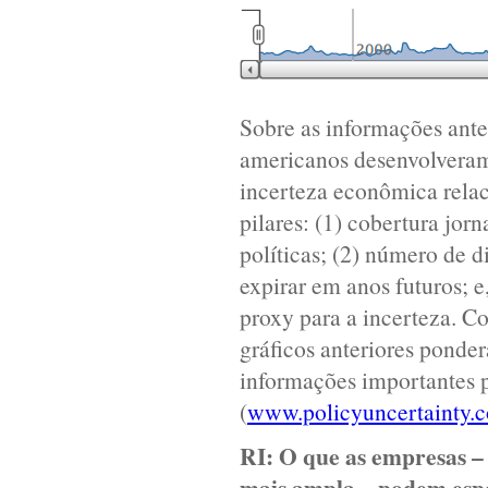
Sobre as informações anter
americanos desenvolveram
incerteza econômica relac
pilares: (1) cobertura jor
políticas; (2) número de d
expirar em anos futuros; 
proxy para a incerteza. C
gráficos anteriores ponder
informações importantes p
(
www.policyuncertainty.
RI:
O que as empresas – 
mais ampla – podem esp