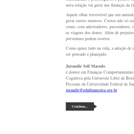
nova relação vai gerar nas finanças da f
Aquele olhar irresistível que um animal
gerar custos imensos. Custos não só c
como, com adestradores, passeadores, r
as viagens dos donos. Além de prejuíz
porventura podem ocorrer.
Como quase tudo na vida, a adoção de u
ser pensado e planejado.
Jurandir Sell Macedo
é doutor em Finanças Comportamentais
Cognitiva pela Université Libre de Bru
Pessoais da Universidade Federal de Sa
jurandir@edufinanceira.org.br
Continua...