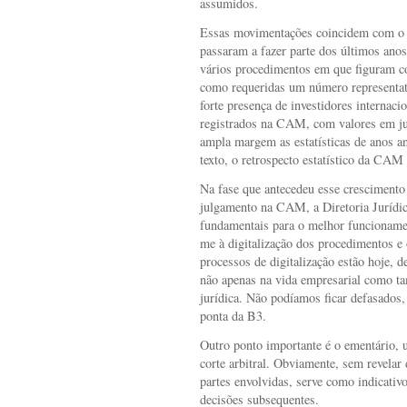
assumidos.
Essas movimentações coincidem com o qu
passaram a fazer parte dos últimos an
vários procedimentos em que figuram co
como requeridas um número representat
forte presença de investidores internaci
registrados na CAM, com valores em j
ampla margem as estatísticas de anos ant
texto, o retrospecto estatístico da CAM
Na fase que antecedeu esse crescimento
julgamento na CAM, a Diretoria Jurídic
fundamentais para o melhor funcioname
me à digitalização dos procedimentos e
processos de digitalização estão hoje, d
não apenas na vida empresarial como ta
jurídica. Não podíamos ficar defasados,
ponta da B3.
Outro ponto importante é o ementário, 
corte arbitral. Obviamente, sem revelar
partes envolvidas, serve como indicativo
decisões subsequentes.