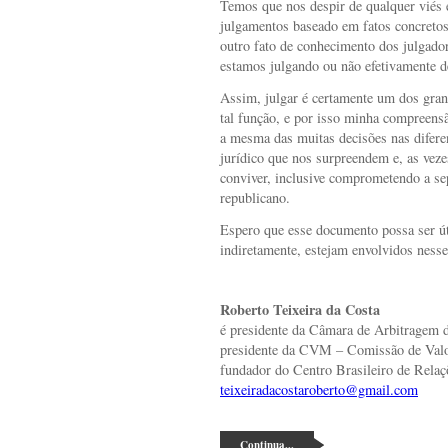
Temos que nos despir de qualquer viés e
julgamentos baseado em fatos concretos
outro fato de conhecimento dos julgador
estamos julgando ou não efetivamente 
Assim, julgar é certamente um dos gran
tal função, e por isso minha compreensã
a mesma das muitas decisões nas difere
jurídico que nos surpreendem e, as vez
conviver, inclusive comprometendo a se
republicano.
Espero que esse documento possa ser úti
indiretamente, estejam envolvidos ness
Roberto Teixeira da Costa
é presidente da Câmara de Arbitragem 
presidente da CVM – Comissão de Valor
fundador do Centro Brasileiro de Rela
teixeiradacostaroberto@gmail.com
Continua...