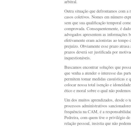
arbitral.
Outra situação que defrontamos com a 
casos coletivos. Nomes em número expr
sem que sua qualificação temporal como
comprovada. Consequentemente, é dado 
advogados apresentem as informações bá
efetivamente eram acionistas ao tempo d
prejuízo. Obviamente esse prazo atrasa 
prazos deverá ser justificada por moti
inquestionáveis.
Buscamos encontrar soluções que possa
que venha a atender o interesse das par
permitem tomar medidas casuísticas e 
colocar nossa total isenção e idoneida
ético e moral sobre o qual não podemos 
Um dos muitos aprendizados, desde o t
processos administrativos sancionador
frequência na CAM, é a responsabilidad
Pedreira, com quem tive o privilégio de
relação pessoal, insistia que não podem