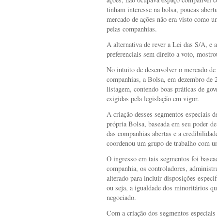
tinham interesse na bolsa, poucas abert
mercado de ações não era visto como um
pelas companhias.
A alternativa de rever a Lei das S/A, e
preferenciais sem direito a voto, mostrou
No intuito de desenvolver o mercado de 
companhias, a Bolsa, em dezembro de 20
listagem, contendo boas práticas de gov
exigidas pela legislação em vigor.
A criação desses segmentos especiais de
própria Bolsa, baseada em seu poder de
das companhias abertas e a credibilidad
coordenou um grupo de trabalho com uma
O ingresso em tais segmentos foi basea
companhia, os controladores, administrad
alterado para incluir disposições especi
ou seja, a igualdade dos minoritários q
negociado.
Com a criação dos segmentos especiais 