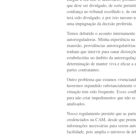
que deve ser divulgado, de sorte permit
confiança no tribunal escolhido e, de out
terá sido divulgado, e por isto mesmo nã
uma impugnação da decisão proferida.
Temos debatido o assunto internamente
autorreguladoras. Minha experiência n
exaustão, providências autorregulatórias
tenham que intervir para sanar distorç
estabelecidas no âmbito da autorregulaç
determinação de manter viva e eficaz a a
partes contratantes.
Outro problema que estamos vivenciando
havermos expandido substancialmente o
situação tem sido frequente. Esses conf
para não criar impedimentos que não se
analisados.
Nosso regulamento permite que as parte
credenciados na CAM, desde que preen
informações necessárias para serem auto
facilidade, pois amplia o universo de ár