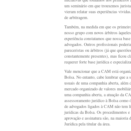
um seminário em que trouxemos juristas
vieram relatar suas experiências vivida
de arbitragem.
Também, na medida em que os primeiro
nosso grupo com novos árbitros àquele
experiência constatamos que nossa base
advogados. Outros profissionais poderi
pareceristas ou árbitros (já que questõ
constantemente presentes), mas ficou cl
requerer forte base jurídica e especializ
Vale mencionar que a CAM está organiza
Bolsa. No entanto, cabe lembrar que a s
usuais de uma companhia aberta, além d
mercado organizado de valores mobiliár
uma companhia aberta, a atuação da C
assessoramento jurídico à Bolsa como ó
de advogados ligados à CAM não tem li
jurídicas da Bolsa. Os procedimentos e 
aprovação e assinatura são, na maioria d
Jurídica pela titular da área.