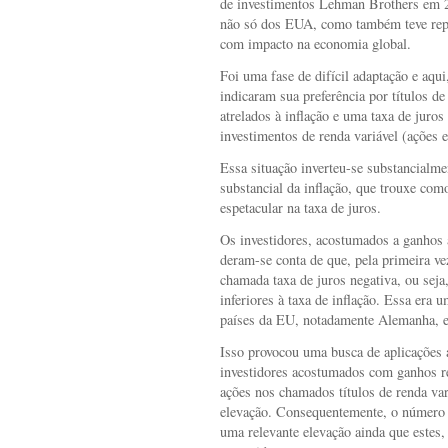
de investimentos Lehman Brothers em 20
não só dos EUA, como também teve repe
com impacto na economia global.
Foi uma fase de difícil adaptação e aqu
indicaram sua preferência por títulos d
atrelados à inflação e uma taxa de juro
investimentos de renda variável (ações e
Essa situação inverteu-se substancialme
substancial da inflação, que trouxe c
espetacular na taxa de juros.
Os investidores, acostumados a ganhos a
deram-se conta de que, pela primeira ve
chamada taxa de juros negativa, ou seja
inferiores à taxa de inflação. Essa era 
países da EU, notadamente Alemanha,
Isso provocou uma busca de aplicações 
investidores acostumados com ganhos re
ações nos chamados títulos de renda var
elevação. Consequentemente, o número d
uma relevante elevação ainda que estes