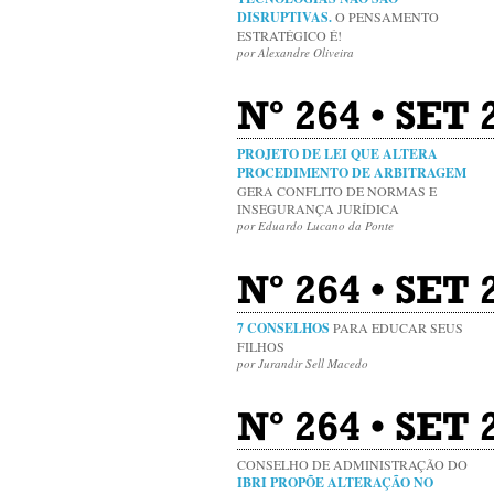
DISRUPTIVAS.
O PENSAMENTO
ESTRATÉGICO É!
por Alexandre Oliveira
Nº 264 • SET
PROJETO DE LEI QUE ALTERA
PROCEDIMENTO DE ARBITRAGEM
GERA CONFLITO DE NORMAS E
INSEGURANÇA JURÍDICA
por Eduardo Lucano da Ponte
Nº 264 • SET
7 CONSELHOS
PARA EDUCAR SEUS
FILHOS
por Jurandir Sell Macedo
Nº 264 • SET 
CONSELHO DE ADMINISTRAÇÃO DO
IBRI PROPÕE ALTERAÇÃO NO