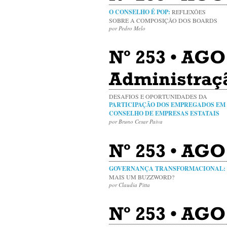
O CONSELHO É POP:
REFLEXÕES
SOBRE A COMPOSIÇÃO DOS BOARDS
por Pedro Melo
Nº 253 • AGO
Administraç
DESAFIOS E OPORTUNIDADES DA
PARTICIPAÇÃO DOS EMPREGADOS EM
CONSELHO DE EMPRESAS ESTATAIS
por Bruno Cesar Paiva
Nº 253 • AGO
GOVERNANÇA TRANSFORMACIONAL:
MAIS UM BUZZWORD?
por Claudia Pitta
Nº 253 • AGO