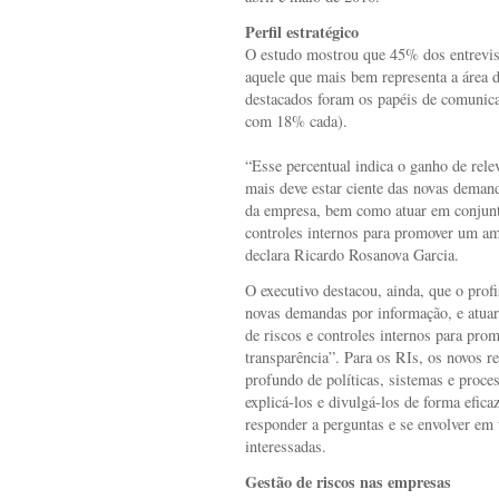
Perfil estratégico
O estudo mostrou que 45% dos entrevist
aquele que mais bem representa a área 
destacados foram os papéis de comunica
com 18% cada).
“Esse percentual indica o ganho de rele
mais deve estar ciente das novas demand
da empresa, bem como atuar em conjunto
controles internos para promover um am
declara Ricardo Rosanova Garcia.
O executivo destacou, ainda, que o prof
novas demandas por informação, e atuar
de riscos e controles internos para pro
transparência”. Para os RIs, os novos r
profundo de políticas, sistemas e proce
explicá-los e divulgá-los de forma efic
responder a perguntas e se envolver em
interessadas.
Gestão de riscos nas empresas