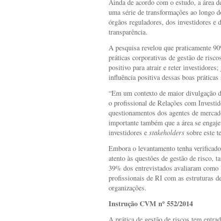
Ainda de acordo com o estudo, a área d
uma série de transformações ao longo d
órgãos reguladores, dos investidores e 
transparência.
A pesquisa revelou que praticamente 9
práticas corporativas de gestão de risco
positivo para atrair e reter investidore
influência positiva dessas boas práticas
“Em um contexto de maior divulgação de
o profissional de Relações com Investid
questionamentos dos agentes de mercado
importante também que a área se engaj
investidores e
stakeholders
sobre este t
Embora o levantamento tenha verificado 
atento às questões de gestão de risco,
39% dos entrevistados avaliaram como 
profissionais de RI com as estruturas de
organizações.
Instrução CVM nº 552/2014
A prática de gestão de riscos tem entra