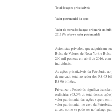
Total de ações privatizáveis
Valor patrimonial da ação
Valor de mercado da ação ordinária em julh
2016 (% sobre o valor patrimonial)
Acionistas privados, que adquiriram 
Bolsa de Valores de Nova York e Bolsa
290 mil pessoas em abril de 2016, com 
individuais.
As ações privatizáveis da Petrobrás, a
de mercado total ao redor dos R$ 63 bi
R$ 96 bilhões.
Privatizar a Petrobrás significa transfer
ordinárias (63,5% do total dessas ações
valor patrimonial das ações supera em m
valor patrimonial, no caso da Petrobrá
ativos, como se pode ver no balanço patr