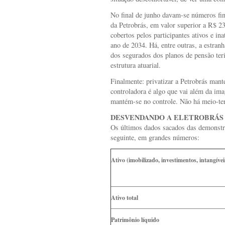
No final de junho davam-se números fina
da Petrobrás, em valor superior a R$ 2
cobertos pelos participantes ativos e i
ano de 2034. Há, entre outras, a estranha
dos segurados dos planos de pensão ter
estrutura atuarial.
Finalmente: privatizar a Petrobrás man
controladora é algo que vai além da im
mantém-se no controle. Não há meio-te
DESVENDANDO A ELETROBRÁS
Os últimos dados sacados das demonstra
seguinte, em grandes números:
Ativo (imobilizado, investimentos, intangívei
Ativo total
Patrimônio líquido