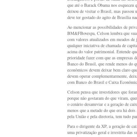
que até o Barack Obama nos esqueceu q
deixou de visitar o Brasil, mas passou
deve ter gostado do agito de Brasília naq
Ao mencionar as possibilidades de priva
BM&FBovespa, Celson lembra que suas 
com valores atualizados em meados de 
qualquer iniciativa de chamada de capit
acima do valor patrimonial. Entende q
prioridade fazer com que as empresas dê
Banco do Brasil, que rende menos do que
econômicos devem deixar bem claro que 
devem operar complementarmente, deixa
com Banco do Brasil e Caixa Econômic
Celson pensa que investidores que foram
porque não gostaram do que viram, quere
o cenário desanuviar e a geração de cai
menos que a metade do que era há dois 
pela União e pela diretoria, tem tudo pa
Para o dirigente da XP, a geração de cai
uma privatização geral e irrestrita das s