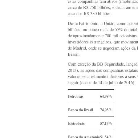
estas companhias têm ativos (imobilizad
cerca de R$ 750 bilhões, e declaram e
casa dos R$ 380 bilhões.
Deste Patrimônio, a União, como acioni
bilhões, ou pouco mais de 57% do total
de aproximadamente 700 mil acionistas 
investidores estrangeiros, que movimen
de Madrid, onde se negociam ações da P
Brasil.
Com exceção da BB Seguridade, lançada
2013), as ações das companhias estatai
valores sensivelmente inferiores a seus
seguir (dados de 14 de julho de 2016):
Petrobrás
64,98%
Banco do Brasil
74,03%
Eletrobrás
57,19%
Banco da Amazônia
51,54%