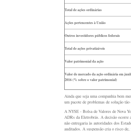
Total de ações ordinárias
Ações pertencentes à União
Outros investidores públicos federais
Total de ações privatizáveis
Valor patrimonial da ação
Valor de mercado da ação ordinária em jun
2016 (% sobre o valor patrimonial)
Ainda que seja uma companhia bem meno
um pacote de problemas de solução tão di
A NYSE - Bolsa de Valores de Nova Yo
ADRs da Eletrobrás. A decisão ocorre a
não entregaria às autoridades dos Esta
auditados. A suspensão cria o risco de, 