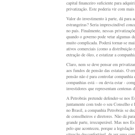
capital financeiro suficiente para adquir
privatização. Este poderia vir com mais 
Valor do investimento à parte, dá para a
estrangeiras? Seria imprescindível conce
no país. Finalmente, nessas privatizaçõe
quando o governo pode vetar algumas de
muito complicada. Poderá tornar-se mai
ativos comerciais (como a distribuição 
extração de óleo, e estatizar a companh
Claro, nem se deve pensar em privatizar
aos fundos de pensão das estatais. O er
pensão não é para controlar companhia e
companhias está – ou devia estar - comp
investidores que representam centenas d
A Petrobrás pretende defender-se nos E
juntamente com todo o seu Conselho e D
no Brasil, a companhia Petrobrás se de
de conselheiros e diretores. Não dá par
grande parte, irrecuperável. Mas nos E
pelo que aconteceu, porque a legislação
situação desconfortável, de ver uma com