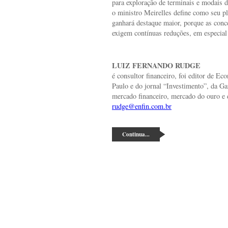
para exploração de terminais e modais d
o ministro Meirelles define como seu pl
ganhará destaque maior, porque as conc
exigem contínuas reduções, em especial 
LUIZ FERNANDO RUDGE
é consultor financeiro, foi editor de Ec
Paulo e do jornal “Investimento”, da Gaz
mercado financeiro, mercado do ouro e d
rudge@enfin.com.br
Continua...