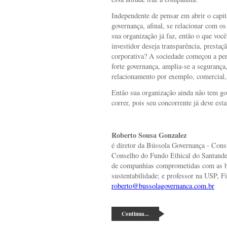
Independente de pensar em abrir o capit
governança, afinal, se relacionar com o
sua organização já faz, então o que voc
investidor deseja transparência, prestaç
corporativa? A sociedade começou a pe
forte governança, amplia-se a segurança
relacionamento por exemplo, comercial, 
Então sua organização ainda não tem g
correr, pois seu concorrente já deve es
Roberto Sousa Gonzalez
é diretor da Bússola Governança - Con
Conselho do Fundo Ethical do Santande
de companhias comprometidas com as bo
sustentabilidade; e professor na USP, Fip
roberto@bussolagovernanca.com.br
Continua...