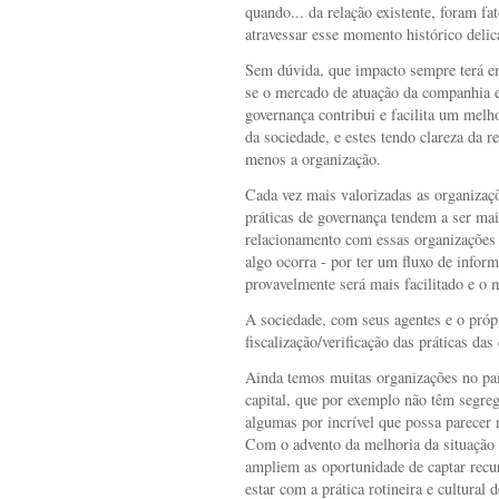
quando... da relação existente, foram f
atravessar esse momento histórico delic
Sem dúvida, que impacto sempre terá e
se o mercado de atuação da companhia 
governança contribui e facilita um mel
da sociedade, e estes tendo clareza da re
menos a organização.
Cada vez mais valorizadas as organizaç
práticas de governança tendem a ser mai
relacionamento com essas organizações
algo ocorra - por ter um fluxo de infor
provavelmente será mais facilitado e o 
A sociedade, com seus agentes e o próp
fiscalização/verificação das práticas da
Ainda temos muitas organizações no paí
capital, que por exemplo não têm segr
algumas por incrível que possa parece
Com o advento da melhoria da situação 
ampliem as oportunidade de captar rec
estar com a prática rotineira e cultural